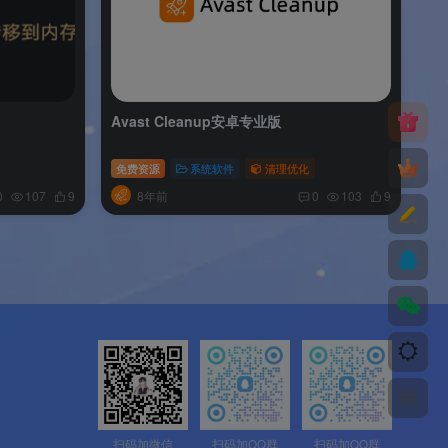
Avast Cleanup安卓专业版
免费资源
系统软件
清理优化
8年前
0
107
9
0
103
9
扫码加微信
扫码加QQ群
扫码加QQ群