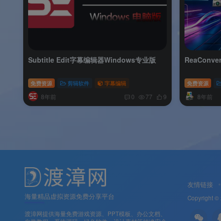
Subtitle Edit字幕编辑器Windows专业版
ReaConve
免费资源
剪辑软件
字幕编辑
免费资源
8年前
8年前
0
77
9
友情链接
海量精品虚拟资源免费分享平台
Copyright ©
渡漳网提供海量免费游戏资源、PPT模板、办公文档、