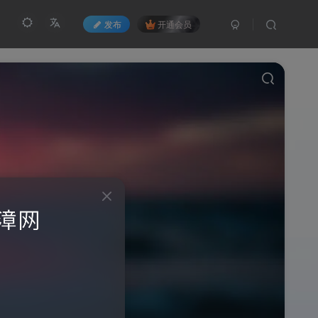
发布
开通会员