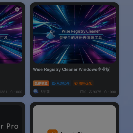
Wise Registry Cleaner Windows专业版
免费资源
系统软件
清理优化
8年前
9381
1000
0
9375
1000