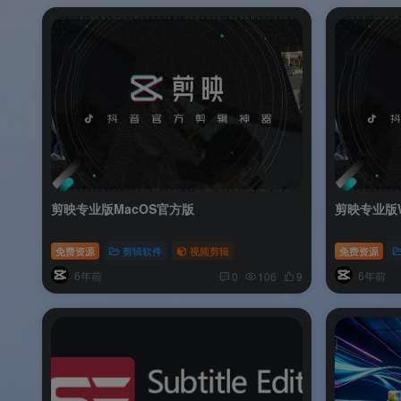
剪映专业版MacOS官方版
剪映专业版W
免费资源
剪辑软件
视频剪辑
免费资源
6年前
6年前
0
106
9