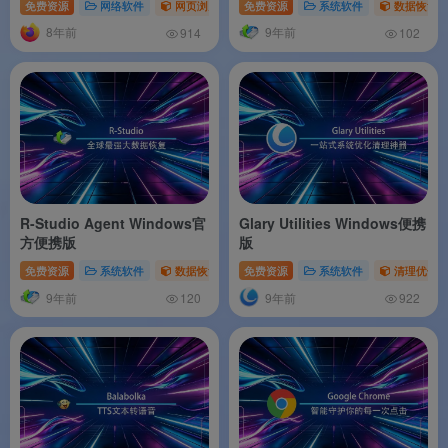
免费资源
网络软件
网页浏览器
免费资源
系统软件
数据恢复
8年前
9年前
914
102
R-Studio Agent Windows官
Glary Utilities Windows便携
方便携版
版
免费资源
系统软件
数据恢复
免费资源
系统软件
清理优化
9年前
9年前
120
922