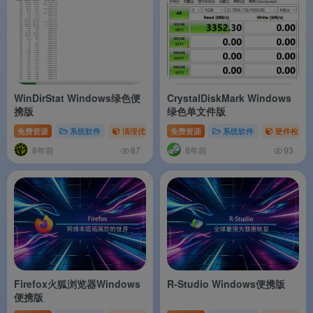
WinDirStat Windows绿色便
CrystalDiskMark Windows
携版
绿色单文件版
免费资源
系统软件
清理优化
免费资源
系统软件
硬件检测
8年前
8年前
87
93
Firefox火狐浏览器Windows
R-Studio Windows便携版
便携版