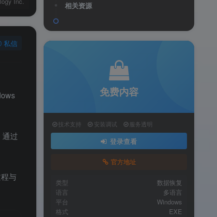
logy Inc.
相关资源
私信
免费内容
ows
技术支持
安装调试
服务透明
，通过
登录查看
官方地址
过程与
类型
数据恢复
语言
多语言
平台
Windows
格式
EXE