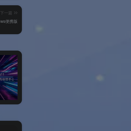
下一篇
ndows便携版
小修Windows11专业稳定版
小修Windows11