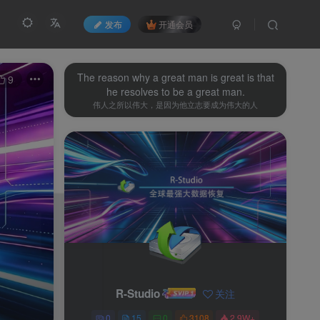
发布
开通会员
The reason why a great man is great is that
9
he resolves to be a great man.
伟人之所以伟大，是因为他立志要成为伟大的人
R-Studio
关注
0
15
0
3108
2.9W+