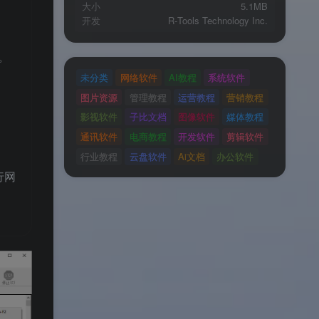
大小
5.1MB
开发
R‑Tools Technology Inc.
。
未分类
网络软件
AI教程
系统软件
图片资源
管理教程
运营教程
营销教程
影视软件
子比文档
图像软件
媒体教程
通讯软件
电商教程
开发软件
剪辑软件
行业教程
云盘软件
Ai文档
办公软件
行网