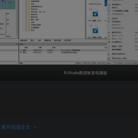
R-Studio数据恢复电脑版
展开阅读全文
nt 访问运行 Windows、Mac OS 和 Linux 的目标计算机