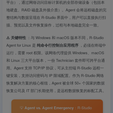
平台），通过网络访问目标计算机的全部存储设备（包括本
地硬盘、RAID 磁盘及外接介质）。Agent 会将远程磁盘的完
整结构与数据呈现在 R‑Studio 界面中，用户可以直接执行扫
描、预览以及文件恢复操作，过程与本地磁盘完全一致。
⚠️ 关键特性
：与 Windows 和 macOS 版本不同，R‑Studio
Agent for Linux 是
纯命令行控制台应用程序
，必须在终端中
运行，需要 root 权限。该网络代理提供 Windows、macOS
和 Linux 三大平台版本，一份 Technician 套件即可跨平台通
用。Agent 支持 TCP/IP 协议，可从主控端 R‑Studio 远程一
键安装，支持访问密码与 IP 限域配置。作为 R‑Studio 网络
恢复解决方案的核心枢纽，Agent 被全球 50+ 个国家的数据
恢复公司及 IT 部门长期使用，是远程数据恢复的标配工具。
💡
Agent vs. Agent Emergency
：R‑Studio