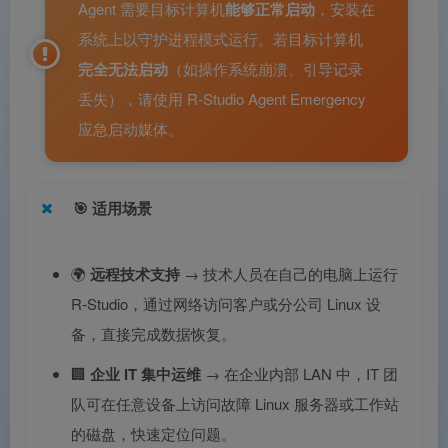
Agent 需要目标计算机
能够正常启动
，安装在
系统上以守护进程模式运行。若目标计算机
完全无法启动
（如操作系统崩溃、引导记录
丢失），请使用 R‑Studio Agent Emergency
应急启动媒体。
🎯
适用场景
🌍
远程技术支持
→ 技术人员在自己的电脑上运行
R‑Studio，通过网络访问客户或分公司 Linux 设
备，直接完成数据恢复。
🏢
企业 IT 集中运维
→ 在企业内部 LAN 中，IT 团
队可在任意设备上访问故障 Linux 服务器或工作站
的磁盘，快速定位问题。