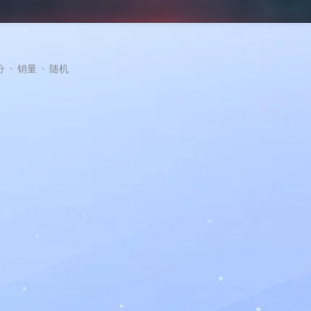
分
销量
随机