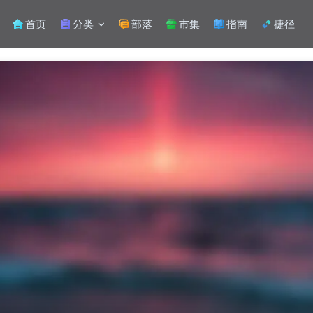
首页
分类
部落
市集
指南
捷径