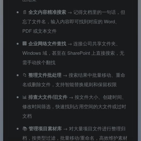
📄
全文内容精准搜索
→ 记得文档里的一句话，但
忘了文件名，输入内容即可找到对应的 Word、
PDF 或文本文件
🏢
企业网络文件查找
→ 连接公司共享文件夹、
Windows 域，甚至在 SharePoint 上直接搜索，无
需手动挨个翻找
📁
整理文件批处理
→ 搜索结果中批量移动、重命
名或删除文件，支持智能替换规则和保留权限
📊
排查大文件/旧文件
→ 按文件大小、创建时间、
修改时间筛选，快速找到占用空间的大文件或过时
文档
📚
管理项目素材库
→ 对大量项目文件进行整理归
档，按类型过滤，批量移动/重命名，高效维护素材