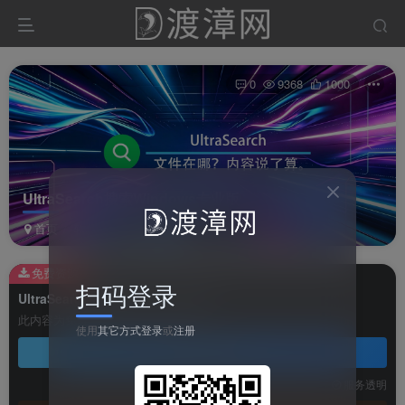
0
9368
1000
UltraSearch搜索Windows专业版
首页
软件
系统软件
正文
免费资源
扫码登录
UltraSearch搜索Windows专业版
此内容为免费资源，请登录后查看
使用
其它方式登录
或
注册
登录查看
技术支持
安装调试
服务透明