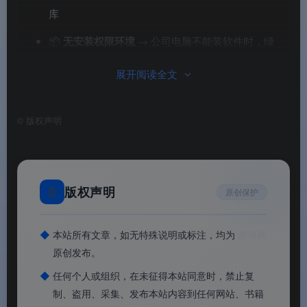
库
📦
无安装权限环境
→ 公司电脑不能装软件时，绿
色便携版解压即用，不写注册表，放进 U 盘随身携
展开阅读全文
带
©
版权声明
📄
版权声明
原创保护
◆
本站所有文章，如无特殊说明或标注，均为
渡漳网
原创发布。
◆
任何个人或组织，在未征得本站同意时，禁止复
制、盗用、采集、发布本站内容到任何网站、书籍