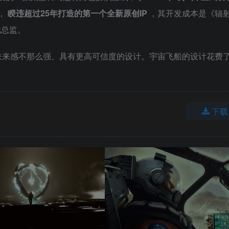
后，
睽违超过25年打造的第一个全新原创IP
，其开发成本是《辐射
游戏总监。
未来感不那么强、具有更高可信度的设计。宇宙飞船的设计花费
。
下载