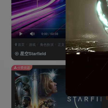
0:00
/
03:03
首页
游戏
角色扮演
正文
星空Starfield
付费资源
星