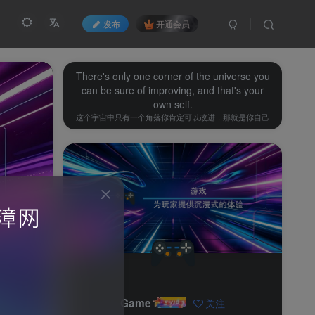
发布
开通会员
There's only one corner of the universe you
can be sure of improving, and that's your
own self.
这个宇宙中只有一个角落你肯定可以改进，那就是你自己
Game
关注