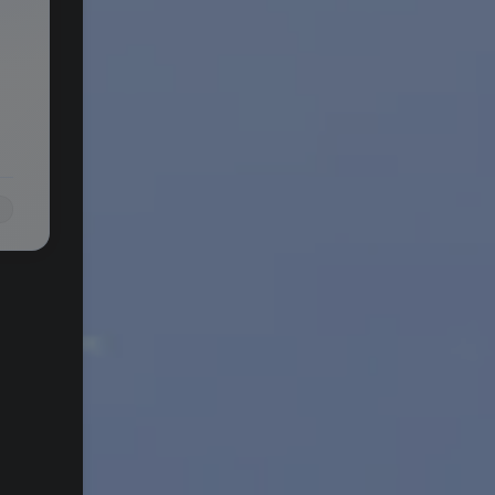
。
敌
自动
了