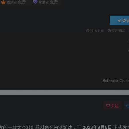
免费
免费
逐浪者
掌潮者
登
技术支持
安装调试
Bethesda Game
关注
Studios 开发的一款太空科幻题材角色扮演游戏，于
2023年9月6日
正式发