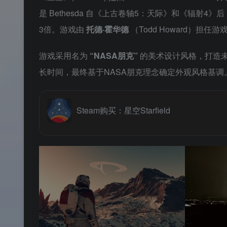
是 Bethesda 自《上古卷轴5：天际》和《辐射4》
3倍。游戏由
托德·霍华德
（Todd Howard）担任
游戏采用名为
“NASA朋克”
的美术设计风格，打造
长时间，最终基于NASA朋克理念确定外观风格基调
Steam购买：星空Starfield