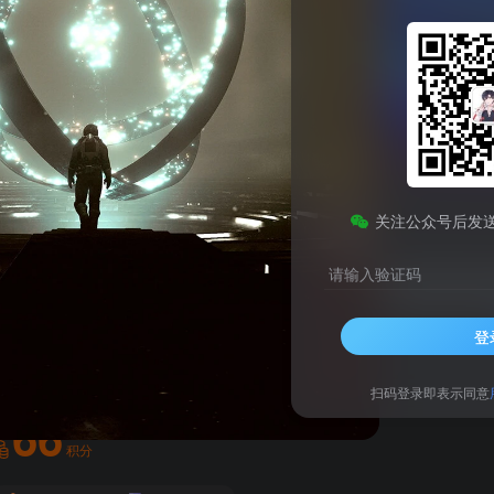
speed
1
995
关注公众号后发
请输入验证码
空Starfield
登
此内容为付费资源，请付费后查看
扫码登录即表示同意
66
积分