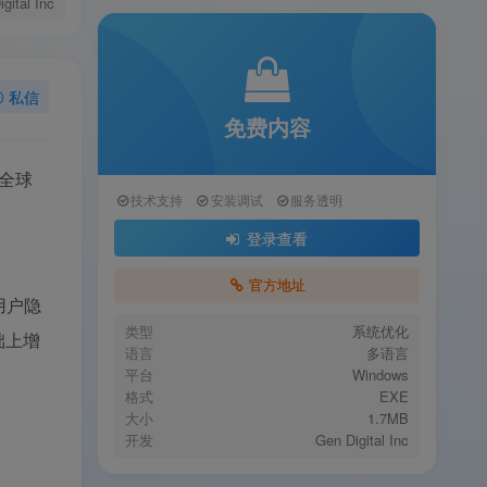
gital Inc
私信
免费内容
为全球
技术支持
安装调试
服务透明
登录查看
官方地址
用户隐
类型
系统优化
础上增
语言
多语言
平台
Windows
格式
EXE
大小
1.7MB
开发
Gen Digital Inc