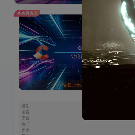
免费资源
官方地址
类型
语言
平台
格式
大小