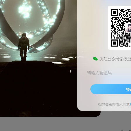
CCleaner Windows官方版
此内容为免费资源，请登录后查看
0
关注公众号后发
￥
请输入验证码
登录查看
登
技术支持
安装调试
扫码登录即表示同意