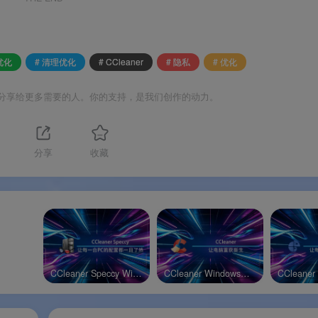
优化
# 清理优化
# CCleaner
# 隐私
# 优化
分享给更多需要的人。你的支持，是我们创作的动力。
分享
收藏
CCleaner Speccy Windows官方版
CCleaner Windows专业版