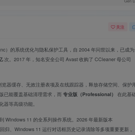
Gen Di
关注
Digital Inc）的系统优化与隐私保护工具，自 2004 年问世以来，已成
 亿
次。2017 年，知名安全公司 Avast 收购了 CCleaner 母公司
件、浏览器缓存、无效注册表项及在线跟踪器，释放存储空间、保护
版已能覆盖基础清理需求，而
专业版（Professional）
在此基
化器等高级功能。
 到 Windows 11 的全系列操作系统。2026 年最新版本
归、Windows 11 运行对话框历史记录清除等多项重要更新
。