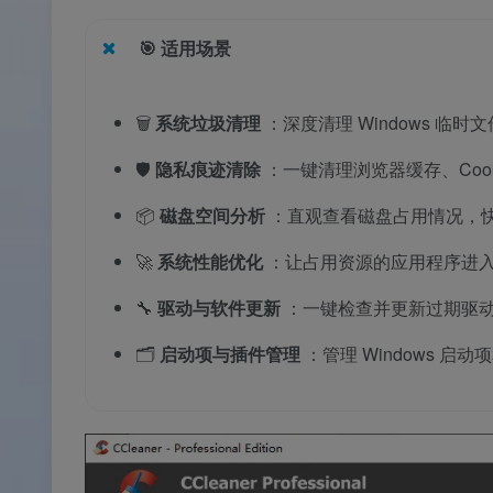
🎯
适用场景
🗑️
系统垃圾清理
：深度清理 Windows 
🛡️
隐私痕迹清除
：一键清理浏览器缓存、Coo
📦
磁盘空间分析
：直观查看磁盘占用情况，
🚀
系统性能优化
：让占用资源的应用程序进入
🔧
驱动与软件更新
：一键检查并更新过期驱
🗂️
启动项与插件管理
：管理 Windows 