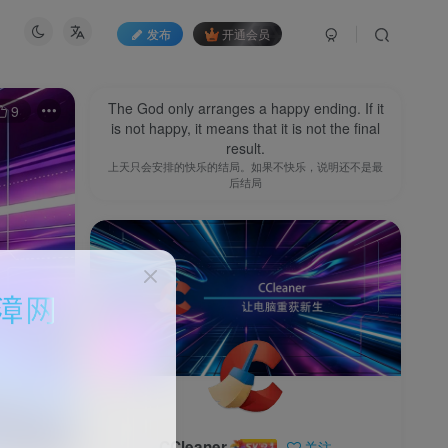
发布
开通会员
The God only arranges a happy ending. If it
9
is not happy, it means that it is not the final
result.
上天只会安排的快乐的结局。如果不快乐，说明还不是最
后结局
CCleaner
关注