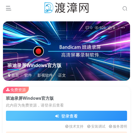
0
925
9
班迪录屏Windows官方版
首页
软件
影视软件
正文
免费资源
班迪录屏Windows官方版
此内容为免费资源，请登录后查看
其它方式登录
注册
登录查看
技术支持
安装调试
服务透明