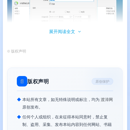
展开阅读全文
©
版权声明
班迪录屏（Bandicam）
📄
版权声明
原创保护
📊
核心价值
◆
本站所有文章，如无特殊说明或标注，均为
渡漳网
原创发布。
✅
全球超千万用户信赖
：韩国顶级录屏软件，
◆
任何个人或组织，在未征得本站同意时，禁止复
Windows 录屏领域的专业代表
制、盗用、采集、发布本站内容到任何网站、书籍