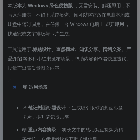
本版本为
Windows 绿色便携版
，无需安装、解压即用，不
写入注册表、不留下系统痕迹。你可以将它放在电脑本地或
U 盘中随时调用，在任何一台 Windows 电脑上
即开即用
，
快速完成文字排版与卡片生成。
工具适用于
标题设计、重点摘录、知识分享、情绪文案、产
品介绍
等多种小红书发布场景，帮助内容创作者快速迭代、
批量产出高质量图文内容。
🎯
适用场景
📌
笔记封面标题设计
：生成吸引眼球的封面标题
卡片，提升笔记点击率
📖
重点内容摘录
：将长文中的核心观点提炼为精
美卡片，方便读者快速获取关键信息