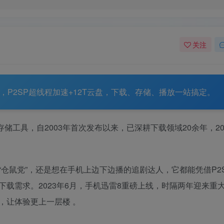
关注
，P2SP超线程加速+12T云盘，下载、存储、播放一站搞定。
云存储工具，自2003年首次发布以来，已深耕下载领域20余年，20
仓鼠党”，还是想在手机上边下边播的追剧达人，它都能凭借P2
载需求。2023年6月，手机迅雷8重磅上线，时隔两年迎来重
，让体验更上一层楼
。