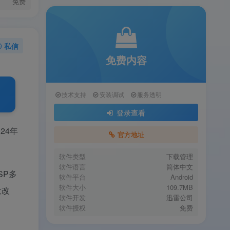
免费
私信
免费内容
技术支持
安装调试
服务透明
登录查看
24年
官方地址
软件类型
下载管理
软件语言
简体中文
SP多
软件平台
Android
软件大小
109.7MB
大改
软件开发
迅雷公司
软件授权
免费