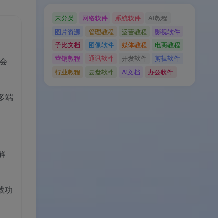
未分类
网络软件
系统软件
AI教程
图片资源
管理教程
运营教程
影视软件
子比文档
图像软件
媒体教程
电商教程
营销教程
通讯软件
开发软件
剪辑软件
会
行业教程
云盘软件
Ai文档
办公软件
多端
解
载功