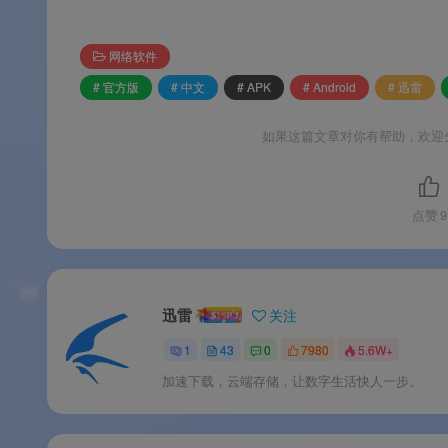
分类存储。
🎬
云播与边下边播
：云盘内直接在线播放视频
网络软件
内容
。
# 官方版
# 中文
# APK
# Android
# 迅雷
📁
全协议下载支持
：支持HTTP直链、磁力
如果这篇文章对你有帮助，欢迎
求
。
🔒
隐私空间与无痕浏览
：会员可拥有隐私云空
点赞
9
保护用户站内资源
。
迅雷
✨软件特色
关注
1
43
0
7980
5.6W+
✨软件特色
加速下载，云端存储，让数字生活快人一步。
✅
下载+云盘一体化
：开创性将云盘融合到下