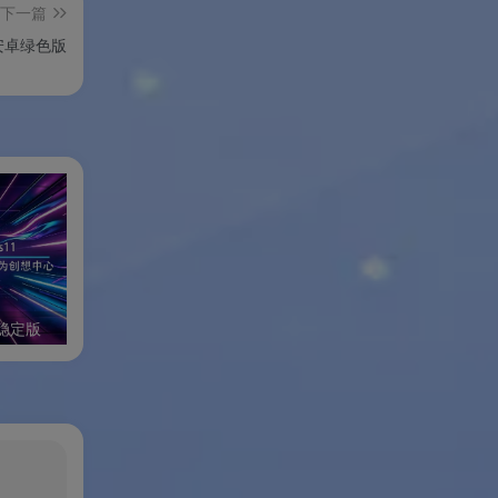
下一篇
安卓绿色版
业稳定版
小修Windows11极限稳定版
小修Windows11