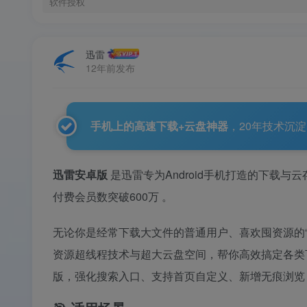
软件授权
迅雷
12年前发布
手机上的高速下载+云盘神器
，20年技术沉淀
迅雷安卓版
是迅雷专为Android手机打造的下载与
付费会员数突破600万
。
无论你是经常下载大文件的普通用户、喜欢囤资源的“
资源超线程技术与超大云盘空间，帮你高效搞定各类下
版，强化搜索入口、支持首页自定义、新增无痕浏览