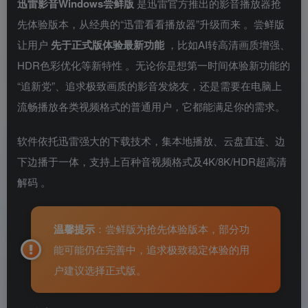
迅雷影音Windows尝鲜版
是迅雷官方推出的影音播放器抢
先体验版本，从经典的“迅雷看看播放器”升级而来
。尝鲜版
让用户
先于正式版体验最新功能
，比如AI转高清画质增强、
HDR色彩优化等新特性
。无论你是想第一时间体验新功能的
“追新党”、追求极致画质的影音发烧友，还是需要在电脑上
流畅播放各类视频格式的普通用户，它都能满足你的需求。
软件依托迅雷强大的下载技术，集本地播放、云盘直连、边
下边播于一体，支持上百种音视频格式及4K/8K/HDR超高清
解码
。
温馨提示
：尝鲜版为抢先体验版本，部分功
能可能仍在完善中，追求极致稳定体验的用
户建议选择正式版。