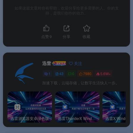
界等超高清视频解码，兼容RM、RMVB、WMV、
如果这篇文章对你有帮助，欢迎分享给更多需要的人。你的支
AVI、MP4、MKV、MOV、TS等上百种主流格式，
持，是我们创作的动力。
无需额外安装解码器
。
☁️
多云盘直连播放
：支持阿里云盘、百度网盘及
点赞
9
分享
收藏
NAS设备一键添加，挂载后即可在线播放云端视
频
。
📝
智能字幕实时匹配
：内置在线字幕库，支持
迅雷
关注
中、英、日、俄等多语言自动匹配与实时翻译
。
1
43
0
7980
5.6W+
📥
边下边播黑科技
：支持HTTP、FTP、BT等多种
加速下载，云端存储，让数字生活快人一步。
协议的边下边播，大幅缩短观看等待时间
。
🎨
个性化播放设置
：支持亮度、对比度、饱和度
调节，音量可在0-1000%范围内自由调节
。
迅雷浏览器安卓绿色版
迅雷ThunderX Windows绿色版
迅雷X Window