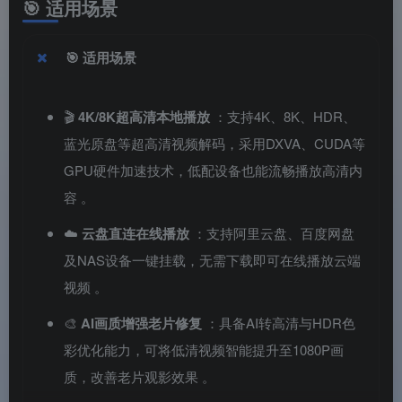
🎯
适用场景
🎯
适用场景
🎬
4K/8K超高清本地播放
：支持4K、8K、HDR、
蓝光原盘等超高清视频解码，采用DXVA、CUDA等
GPU硬件加速技术，低配设备也能流畅播放高清内
容
。
☁️
云盘直连在线播放
：支持阿里云盘、百度网盘
及NAS设备一键挂载，无需下载即可在线播放云端
视频
。
🎨
AI画质增强老片修复
：具备AI转高清与HDR色
彩优化能力，可将低清视频智能提升至1080P画
质，改善老片观影效果
。