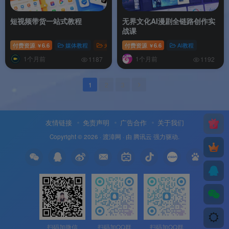
短视频带货一站式教程
无界文化AI漫剧全链路创作实
战课
付费资源
6.6
媒体教程
未分类
付费资源
6.6
AI教程
￥
￥
1个月前
1个月前
1187
1192
1
2
3
友情链接
免责声明
广告合作
关于我们
Copyright © 2026 ·
渡漳网
· 由
腾讯云
强力驱动.
扫码加微信
扫码加QQ群
扫码加QQ群