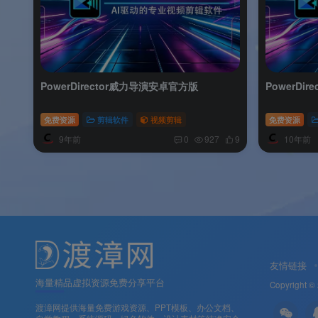
PowerDirector威力导演安卓官方版
PowerDi
免费资源
剪辑软件
视频剪辑
免费资源
9年前
10年前
0
927
9
友情链接
海量精品虚拟资源免费分享平台
Copyright ©
渡漳网提供海量免费游戏资源、PPT模板、办公文档、