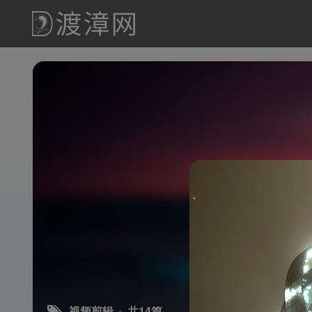
视频剪辑
共14篇