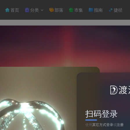
首页
分类
部落
市集
指南
捷径
扫码登录
使用
其它方式登录
或
注册