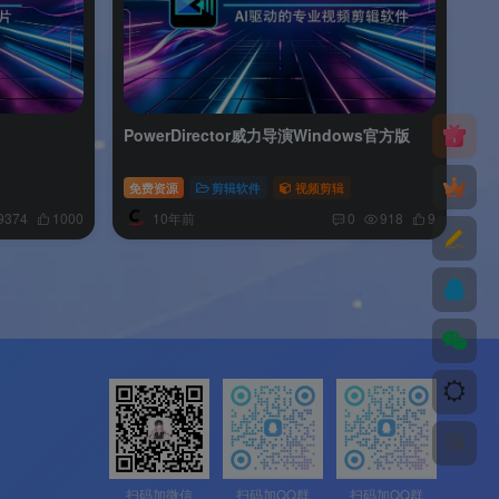
PowerDirector威力导演Windows官方版
免费资源
剪辑软件
视频剪辑
10年前
9374
1000
0
918
9
扫码加微信
扫码加QQ群
扫码加QQ群