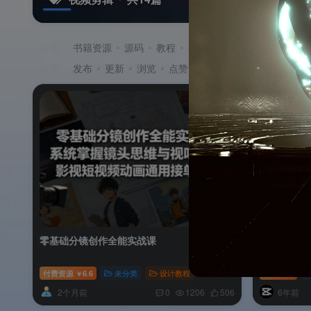
分类
书籍资源
源码
教程
软件
游戏
排序
发布
更新
浏览
点赞
评论
收藏
售价
积
零基础分镜创作全能实战课
剪映安卓官
付费资源
6.6
未分类
设计教程
免费资源
￥
2个月前
6年前
0
1206
506