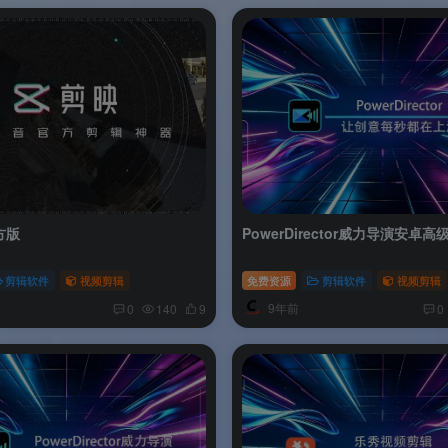
方版
PowerDirector威力导演安卓高
剪辑软件
视频剪辑
免费资源
剪辑软件
视频剪辑
9年前
0
140
9
0