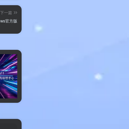
下一篇
新生。
ndows官方版
新。
小修Windows11专业稳定版