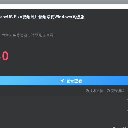
EaseUS Fixo视频照片音频修复Windows高级版
此内容为免费资源，请登录后查看
0
关注公众号后发
￥
请输入
登录查看
技术支持
安装调试
登
扫码登录即表示同意