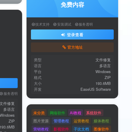
修复的是文件，珍藏的是回忆
软件功能
软件特色
送
获取验证码
“验证码”
软件亮点
系统要求
验证码
常见问题
服务透明
录
文件修复
多语言
用户协议
、
隐私声明
Windows
ZIP
193.6MB