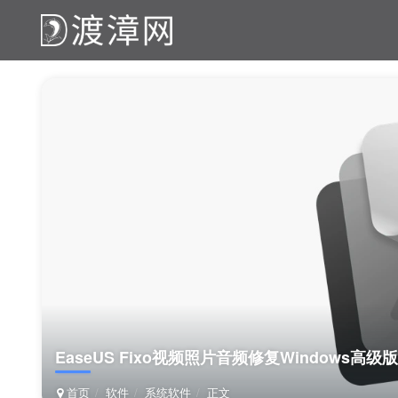
EaseUS Fixo视频照片音频修复Windows高级版
首页
软件
系统软件
正文