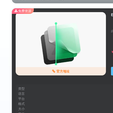
免费资源
官方地址
类型
语言
平台
格式
大小