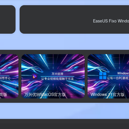
修复领域的不二之选。
B 的方寸之间，开启你的文件修复之旅，让每一份珍贵的数据重获
EaseUS Fixo Wi
净版，基于吾爱破解等技术社区原版，无捆绑、无病毒，每日更
全。
精简版
万兴优转MacOS官方版
Windows 11官方版