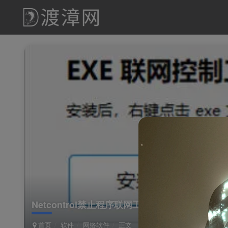
Netcontrol禁止程序联网工具Windows绿色版
首页
软件
网络软件
正文