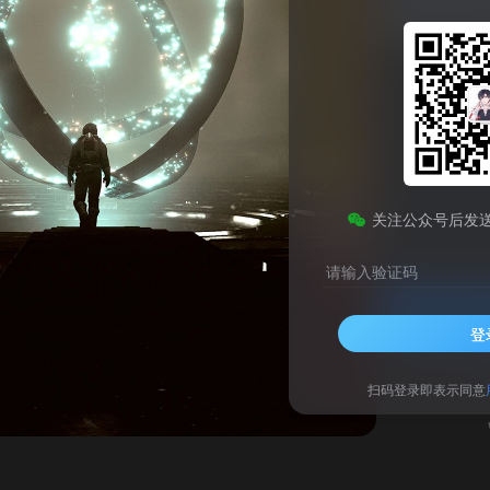
Netcontrol禁止程序联网工具Windows绿色版
此内容为免费资源，请登录后查看
0
关注公众号后发
￥
请输入验证码
登录查看
登
技术支持
安装调试
扫码登录即表示同意