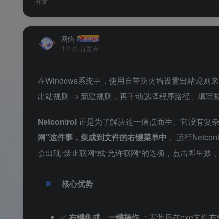
开发
网络
1个月前发布
在Windows系统中，使用自带防火墙设置出站规则
出站规则 → 新建规则，再手动选择程序路径、填
Netcontrol
正是为了解决这一痛点而生。它没有复
网”这件事，集成到文件的右键菜单中
。运行Netc
会出现“禁止联网”或“允许联网”的选项，点击即生效
核心优势
✅
右键集成，一键操作
：安装后在exe文件