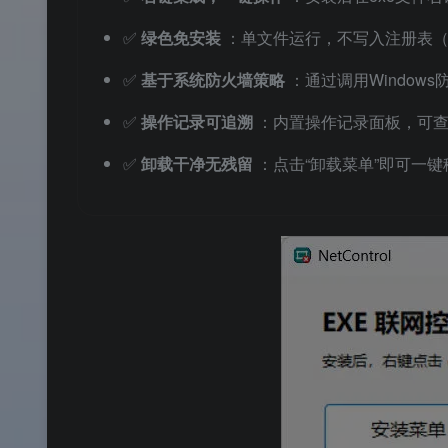
✅
绿色免安装
：单文件运行，不写入注册表
✅
基于系统防火墙策略
：通过调用Window
✅
操作记录可追溯
：内置操作记录面板，可
✅
卸载干净无残留
：点击“卸载菜单”即可一