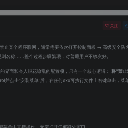
关注
来禁止某个程序联网，通常需要依次打开控制面板 → 高级安全防火
写规则名称……整个过程步骤繁琐，对普通用户不够友好。
杂的界面和令人眼花缭乱的配置项，只有一个核心逻辑：
将“禁
ontrol并点击“安装菜单”后，在任何exe可执行文件上右键单击，菜
。
右键菜单中直接操作，无需打开任何额外窗口。