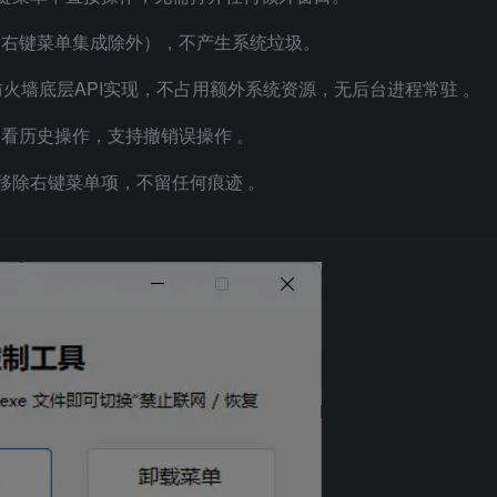
（右键菜单集成除外），不产生系统垃圾。
s防火墙底层API实现，不占用额外系统资源，无后台进程常驻
。
查看历史操作，支持撤销误操作
。
键移除右键菜单项，不留任何痕迹
。