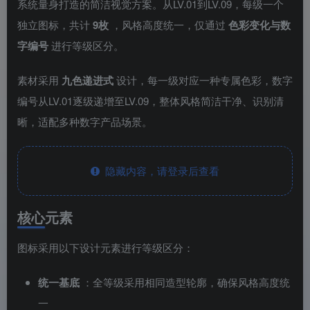
系统量身打造的简洁视觉方案。从LV.01到LV.09，每级一个
独立图标，共计
9枚
，风格高度统一，仅通过
色彩变化与数
字编号
进行等级区分。
素材采用
九色递进式
设计，每一级对应一种专属色彩，数字
编号从LV.01逐级递增至LV.09，整体风格简洁干净、识别清
晰，适配多种数字产品场景。
隐藏内容，请登录后查看
核心元素
图标采用以下设计元素进行等级区分：
统一基底
：全等级采用相同造型轮廓，确保风格高度统
一