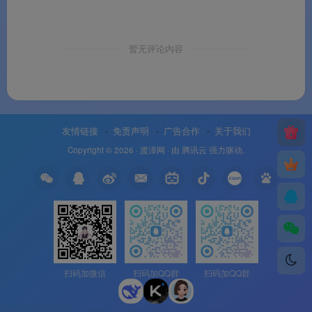
暂无评论内容
友情链接
免责声明
广告合作
关于我们
Copyright © 2026 ·
渡漳网
· 由
腾讯云
强力驱动.
扫码加微信
扫码加QQ群
扫码加QQ群