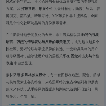
风格的数字产品、社区论坛与会员体系量身打造的专属视觉
方案。以
打破常规、彰显个性
为设计核心，涵盖手绘风、赛
博朋克、蒸汽波、暗黑哥特、Y2K等多种非主流风格，全面
满足个性化社区与品牌的身份展示需求。
在主流设计趋于同质化的今天，非主流风格以其
独特的视觉
语言、强烈的情绪表达与反叛的审美态度
，成为越来越多个
性社区、游戏论坛与潮流品牌的首选。一套独具风格的用户
组等级图标，能够让用户组的层级关系在
视觉冲击力与个性
表达
中自然呈现。
素材采用
多风格独立设计
，每一套图标在造型、配色、质感
与装饰元素上各具特色，从暗黑哥特的复古神秘到赛博朋克
的未来科技，从手绘风的温暖亲切到蒸汽波的怀旧迷幻，风
格多元、个性十足。