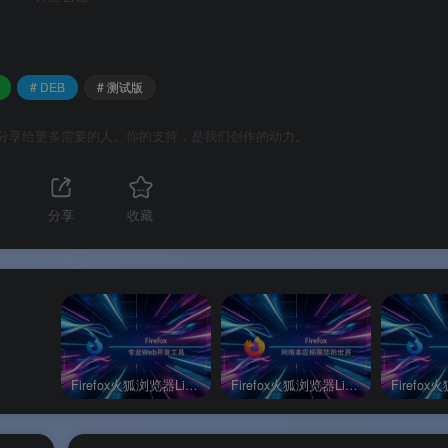
# DEB
# 测试版
分享给更多需要的人。你的支持，是我们创作的动力。
分享
收藏
la 提供多个版本以满足不同用户需求。
Firefox火狐浏览器Linux开发者版
Firefox火狐浏览器Linux延长支持版
定价
说明