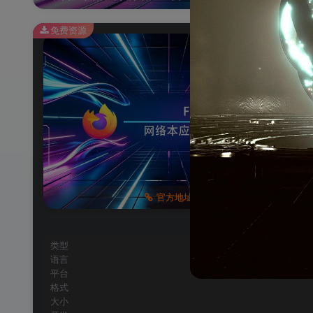
免费资源
官方地址
类型
语言
平台
格式
大小