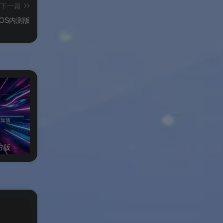
当前
下一篇
IOS内测版
使用
定性
方版
万兴全能格式转换器Windows绿色版