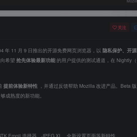
Mozi
关注
会于 2004 年 11 月 9 日推出的开源免费网页浏览器，以
隐私保护、开源
 面向希望
抢先体验最新功能
的用户提供的测试通道，在 Nightly
前
提前体验新特性
，并通过反馈帮助 Mozilla 改进产品。Beta 
足够成熟度的新功能。
K Emoji 选择器、JPEG XL、全新设置页面等新特性