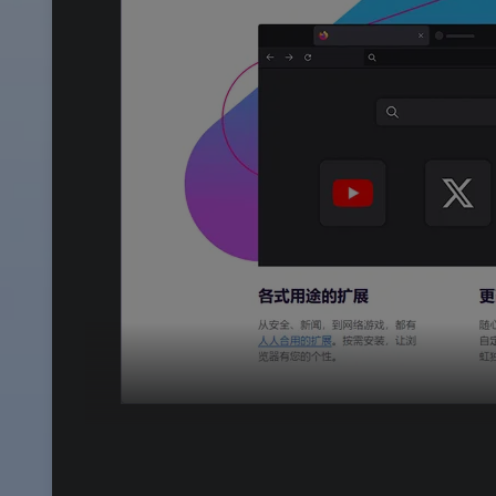
📊
核心价值