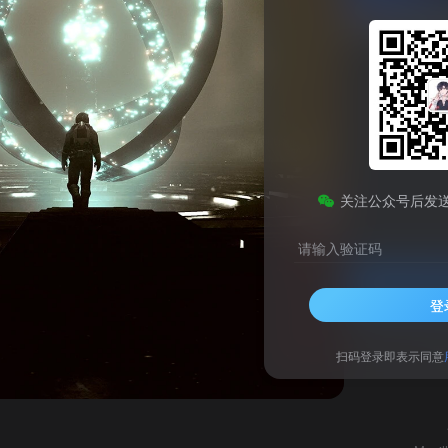
Firefox火狐浏览器Linux测试版
此内容为免费资源，请登录后查看
0
关注公众号后发
￥
请输入验证码
登录查看
登
技术支持
安装调试
网
扫码登录即表示同意