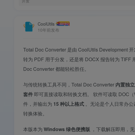
开发
CoolUtils
10年前发布
Total Doc Converter 是由 CoolUtils D
转为 PDF 用于分发，还是将 DOCX 报告转为 TIFF
Doc Converter 都能轻松胜任。
与传统转换工具不同，Total Doc Converter
内置独立解
套件
即可直接读取和转换文档。
软件可读取 DOC（Wo
件，并输出为
15 种以上格式
。无论是个人日常办公还是企
转换体验。
本版本为
Windows 绿色便携版
，下载解压即用，无