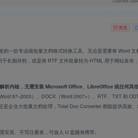
CoolUtils Dev
关注
evelopment 开发的一款专业级批量文档格式转换工具。无论是需要将 Word 
 用于长期存档，或是将 RTF 文件批量转为 HTML 用于网站发布，T
析内核，无需安装 Microsoft Office、LibreOffice 或任何
rd 97–2003）、DOCX（Word 2007+）、RTF、TXT 和 OD
业大批量文档处理，Total Doc Converter 都能提供高效
需安装、不写注册表，可放入 U 盘随身携带。