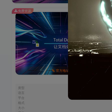
免费资源
T
官方地址
类型
语言
平台
格式
大小