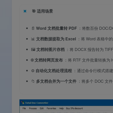
🎯
适用场景
📄
Word 文档批量转 PDF
：将数百份 DOC/
📊
文档数据提取为 Excel
：将 Word 表格中
🖼️
文档转图片存档
：将 DOCX 报告转为 TI
🌐
文档转网页发布
：将 RTF 文件批量转换为 
⚙️
自动化文档处理流程
：通过命令行模式搭
📁
多文档合并为一个文件
：将多个 DOC 文件