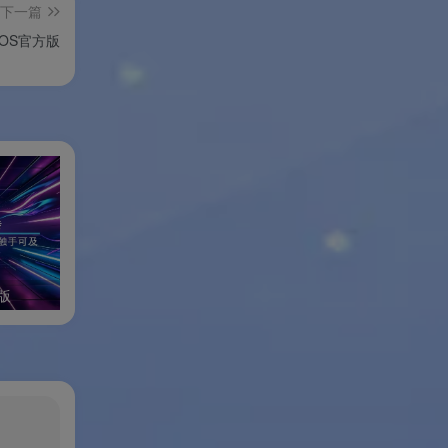
下一篇
IOS官方版
版
小修Windows11专业稳定版
小修Windows11