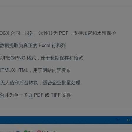
DOCX 合同、报告一次性转为 PDF，支持加密和水印保护
的数据提取为真正的 Excel 行和列
FF/JPEG/PNG 格式，便于长期保存和预览
HTML/XHTML，用于网站内容发布
建无人值守后台转换，适合企业批量处理
合并为单一多页 PDF 或 TIFF 文件