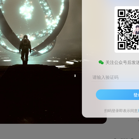
otal Doc Converter Windows绿色版
此内容为免费资源，请登录后查看
0
关注公众号后发
￥
请输入验证码
登录查看
登
技术支持
安装调试
扫码登录即表示同意