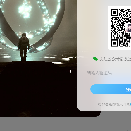
VueScan Windows专业版
此内容为免费资源，请登录后查看
0
关注公众号后发
￥
请输入验证码
登录查看
登
技术支持
安装调试
扫码登录即表示同意