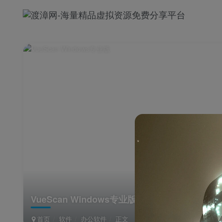
VueScan Windows专业版
首页
软件
办公软件
正文