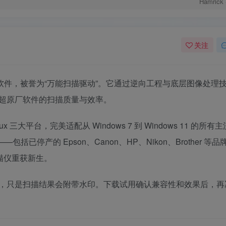
Hamrick 
关注
发的专业级扫描软件，被誉为“万能扫描驱动”。它通过逆向工程与底层图像处理
超原厂软件的扫描质量与效率。
ux 三大平台，完美适配从 Windows 7 到 Windows 11 的所有
括已停产的 Epson、Canon、HP、Nikon、Brother 等品
描仪重获新生。
，只是扫描结果会附带水印。下载试用确认兼容性和效果后，再