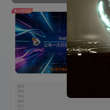
免费资源
官方地址
类型
语言
平台
格式
大小