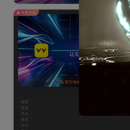
免费资源
官方地址
类型
语言
平台
格式
大小