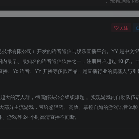
广州津虹网络传媒
关注
息技术有限公司）开发的语音通信与娱乐直播平台。YY 是中文“语
已成为国内最早、最知名的语音通信软件之一，注册用户超过
10 亿
。
战直播、Yo 语音、YY 开播等多款产品，是直播行业的奠基人与引
，支持超大的万人群，彻底解决公会组织难题
。实现游戏内自动队伍
大部分主流游戏，带给您轻巧、高效、掌控自如的游戏语音体
、游戏等 24 小时高清直播不间断。