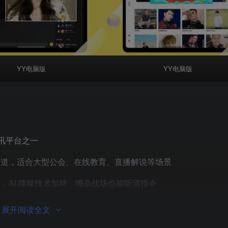
YY电脑版
YY电脑版
讯平台之一
频道，适合大型公会、在线教育、直播解说等场景
，AI 降噪技术加持，嘈杂战场也能听清指令
情况下，也能保持较低的延迟和稳定的语音质量
展开阅读全文
、混音等多种互动玩法