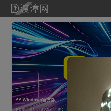
YY Windows官方版
首页
软件
通讯软件
正文