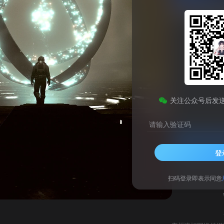
YY Windows官方版
此内容为免费资源，请登录后查看
0
关注公众号后发
￥
请输入验证码
登录查看
登
技术支持
安装调试
扫码登录即表示同意