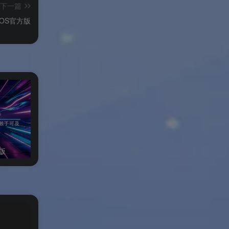
下一篇
cOS官方版
版
小修Windows11专业稳定版