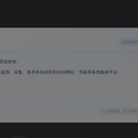
原创保护
原创发布。
、盗用、采集、发布本站内容到任何网站、书籍等各类媒体平台。
。
。
om
⚡ 未经授权 · 禁止转载
THE END