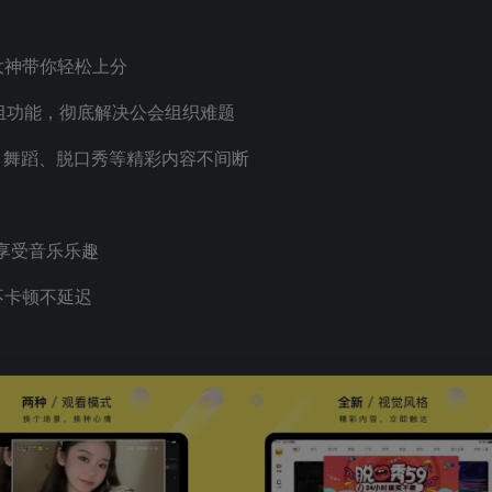
大神带你轻松上分
分组功能，彻底解决公会组织难题
、舞蹈、脱口秀等精彩内容不间断
，享受音乐乐趣
不卡顿不延迟