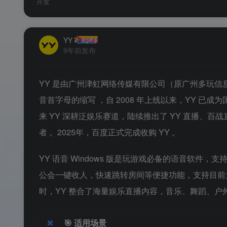
开发
YY
9年前发布
YY 是由广州津虹网络传媒有限公司（原广州多玩信
音首字母的缩写
，自 2008 年上线以来，YY 
来 YY 深耕泛娱乐赛道，陆续推出了 YY 直播、百
者
。2025年，百度正式完成收购 YY
。
YY 语音 Windows 版是玩游戏必备的语音软件
公会一键收人，快速跳转房间等便捷功能，支持目前
时，YY 整合了海量娱乐直播内容，音乐、舞蹈、户外
🎯
适用场景