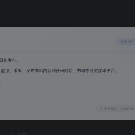
入U盘随身携带
收费限制
原创保护
原创发布。
、盗用、采集、发布本站内容到任何网站、书籍等各类媒体平台。
。
。
om
⚡ 未经授权 · 禁止转载
THE END