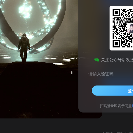
YY语音Windows多开绿色版
此内容为免费资源，请登录后查看
0
关注公众号后发
￥
请输入验证码
登录查看
登
技术支持
安装调试
扫码登录即表示同意