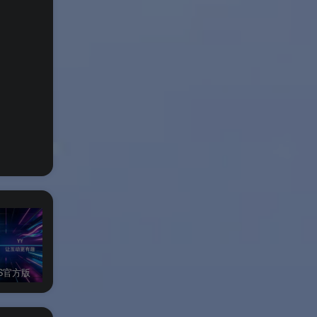
OS官方版
YY Windows官方版
YY语音IOS官方版
YY