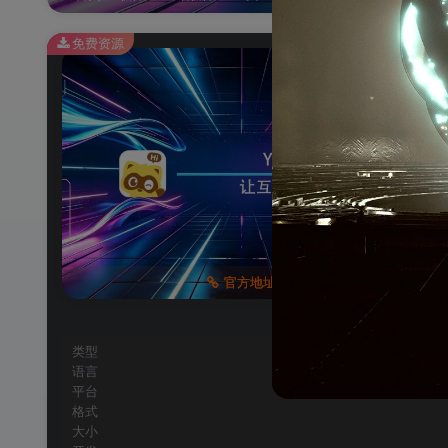
免费资源
官方地址
类型
语言
平台
格式
大小