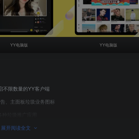
YY电脑版
YY电脑版
启不限数量的YY客户端
广告、主面板垃圾业务图标
各种垃圾推广应用
展开阅读全文
级、日志收集、崩溃报告等无用文件