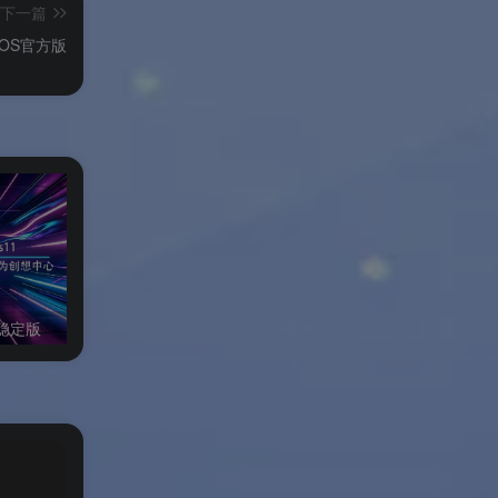
下一篇
OS官方版
业稳定版
万兴全能格式转换器Windows绿色版