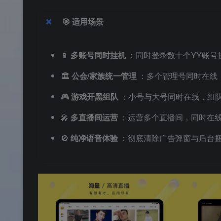
🎯
适用场景
📱
多账号同时挂机
：同时登录数十个YY账号
🏛️
公会/家族统一管理
：多个管理号同时在线
🎮
游戏开黑组队
：小号与大号同时在线，组
🎤
多直播间运营
：运营多个直播间，同时在
🚫
纯净语音体验
：彻底清除广告弹窗与后台