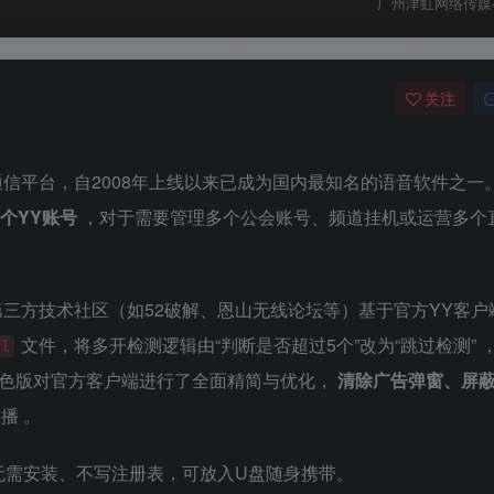
广州津虹网络传媒
关注
信平台，自2008年上线以来已成为国内最知名的语音软件之一
个YY账号
，对于需要管理多个公会账号、频道挂机或运营多个
三方技术社区（如52破解、恩山无线论坛等）基于官方YY客户
文件，将多开检测逻辑由“判断是否超过5个”改为“跳过检测”
ll
色版对官方客户端进行了全面精简与优化，
清除广告弹窗、屏
直播
。
无需安装、不写注册表，可放入U盘随身携带。