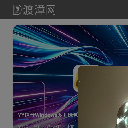
YY语音Windows多开绿色版
首页
软件
通讯软件
正文