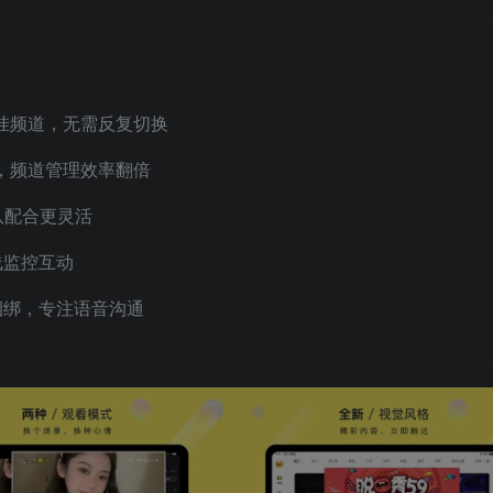
挂频道，无需反复切换
，频道管理效率翻倍
队配合更灵活
线监控互动
捆绑，专注语音沟通