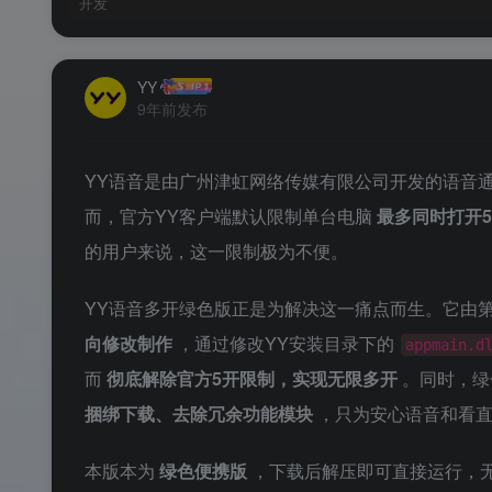
开发
YY
9年前发布
YY语音是由广州津虹网络传媒有限公司开发的语音通
而，官方YY客户端默认限制单台电脑
最多同时打开5
的用户来说，这一限制极为不便。
YY语音多开绿色版正是为解决这一痛点而生。它由第
向修改制作
，通过修改YY安装目录下的
appmain.d
而
彻底解除官方5开限制，实现无限多开
。同时，绿
捆绑下载、去除冗余功能模块
，只为安心语音和看
本版本为
绿色便携版
，下载后解压即可直接运行，