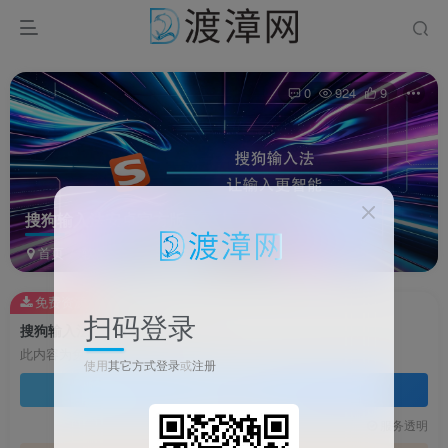
0
924
9
搜狗输入法安卓官方版
首页
软件
通讯软件
正文
免费资源
扫码登录
搜狗输入法安卓官方版
此内容为免费资源，请登录后查看
使用
其它方式登录
或
注册
登录查看
技术支持
安装调试
服务透明