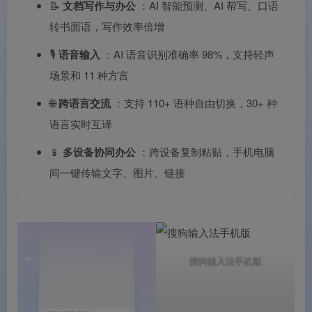
📝
文档写作与办公
：AI 智能预测、AI 帮写、口语
转书面语，写作效率倍增
🎙️
语音输入
：AI 语音识别准确率 98%，支持轻声
场景和 11 种方言
🌐
跨语言交流
：支持 110+ 语种自由切换，30+ 种
语言实时互译
📱
多设备协同办公
：跨设备复制粘贴，手机电脑
间一键传输文字、图片、链接
搜狗输入法手机版