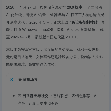
2026 年 1 月 27 日，搜狗输入法发布
20.0 版本
，全面启动
AI 化升级，围绕 AI 语音、AI 翻译与 AI 打字三大核心能力展
开深度迭代
。2026 年 5 月，正式上线
“跨设备复制粘贴”
功
能，打通 Windows、macOS、iOS、Android 多端壁垒
。截
至 2026 年 6 月，最新版本已迭代至
20.9.0
。
本版本为安卓官方版，深度适配各类安卓手机和平板设备。
无论是日常聊天、文档写作还是跨设备办公，搜狗输入法都
能提供精准、高效的输入体验。
🎯
适用场景
💬
日常聊天与社交
：智能联想、表情包推荐、AI
润色，让聊天更生动有趣