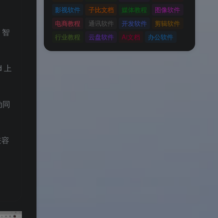
影视软件
子比文档
媒体教程
图像软件
电商教程
通讯软件
开发软件
剪辑软件
、智
行业教程
云盘软件
Ai文档
办公软件
 上
动同
兼容
。