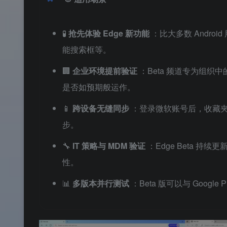
🧪
抢先体验 Edge 新功能
：比大多数 Androi
能搜索框等。
🏢
企业环境提前验证
：Beta 频道专为组织
是否如预期般运作。
📱
跨设备无缝同步
：登录微软账号后，收藏夹、密
步。
🔧
IT 策略与 MDM 验证
：Edge Beta 持续
性。
📊
多版本并行测试
：Beta 版可以与 Google