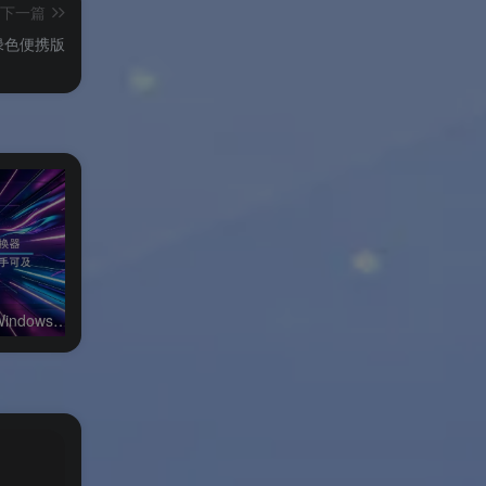
下一篇
ws绿色便携版
万兴全能格式转换器Windows绿色版
FatbeansCreater Windows绿色版
抖音聊天Windows