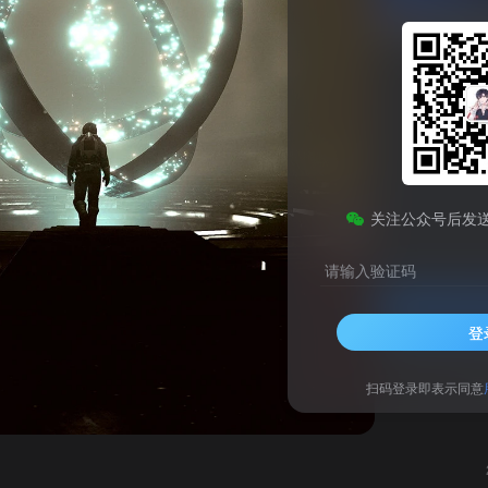
Microsoft Edge安卓测试版
此内容为免费资源，请登录后查看
0
关注公众号后发
￥
请输入验证码
登录查看
登
技术支持
安装调试
网
扫码登录即表示同意