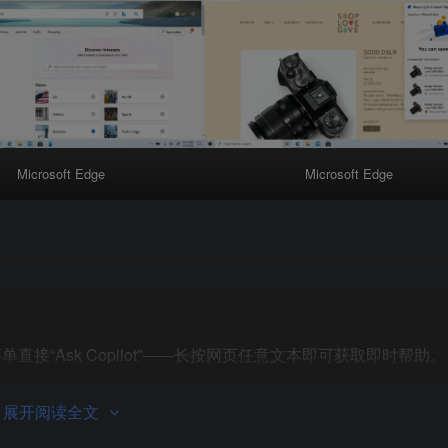
Microsoft Edge
Microsoft Edge
直接“Ask Copilot”——长按网页任意文本即可获取即时帮助。
展开阅读全文
 → 应用主题（Beta）”即可浏览自然风光、插画、动物、奇幻艺