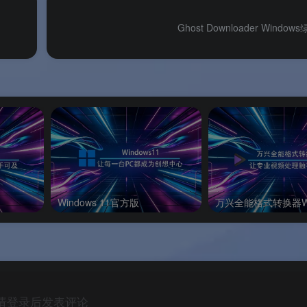
Copilot 摘要优化等新功能在 Beta 版率先亮相
。
Ghost Downloader Windo
评价，用户反馈“感觉流畅、快速、现代”。
e Play 加入即可使用，所有功能全部免费。
理。
Windows 11官方版
最低配置
推荐配置
请登录后发表评论