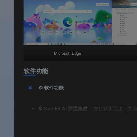
Microsoft Edge
软件功能
⚙️ 软件功能
🧠
Copilot AI 深度集成
：支持从页面上下文菜单
Copilot 摘要功能的用户体验持续优化。
🎨
自定义主题（Beta）
：进入“设置 → 外观