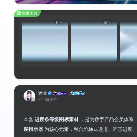
免费图片
1/14
2/14
渡漳
7年前发布
本套
进度条等级图标素材
，是为数字产品会员体系
度指示器
为核心元素，融合阶梯式递进、环形进度