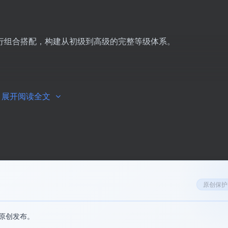
行组合搭配，构建从初级到高级的完整等级体系。
展开阅读全文
态特效强度以及整体视觉质感
上。随着等级增加，徽章的
复杂
质感越强烈。
原创保护
技能评估、忠诚度计划、订单追踪等多种数字产品场景。
原创发布。