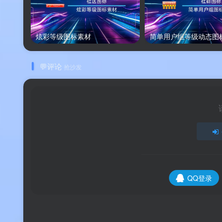
炫彩等级图标素材
简单用户组等级动态图
💬评论
抢沙发
QQ登录