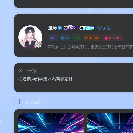
渡漳
关注
0
64
6
1.5W+
23.8W+
不论你在什么时候开始，重要的是开始之后就不要
上一篇
会员用户组等级动态图标素材
相关推荐