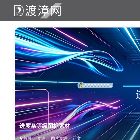
进度条等级图标素材
首页
资源
图片资源
正文