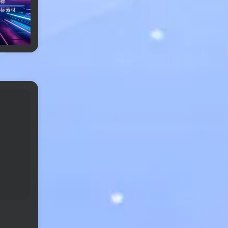
微博会员等级图标素材
爱心渐变用户等级