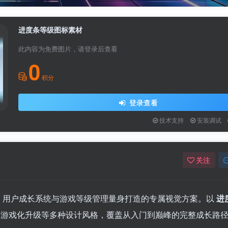
进度条等级图标素材
3/14
此内容为免费图片，请登录后查看
0
请登录后查看
剩余11张图片
积分
关注公众号后发
登录查看
技术支持
安装调试
请输入
关注
登
扫码登录即表示同意
、用户成长系统与游戏等级管理量身打造的专属视觉方案。以
进
、游戏化升级等多种设计风格，覆盖从入门到巅峰的完整成长路