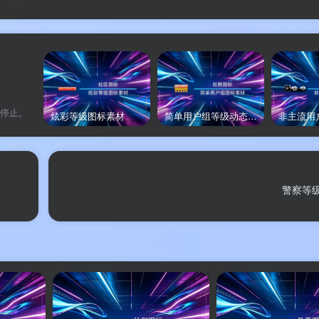
停止。
炫彩等级图标素材
简单用户组等级动态图标素材
警察等