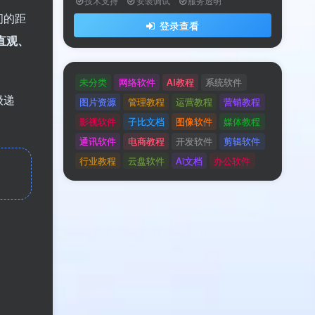
技术支持
安装调试
服务透明
间的距
登录查看
直观、
未分类
网络软件
AI教程
系统软件
级递
图片资源
管理教程
运营教程
营销教程
影视软件
子比文档
图像软件
媒体教程
通讯软件
电商教程
开发软件
剪辑软件
行业教程
云盘软件
Ai文档
办公软件