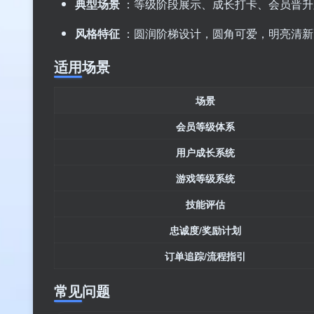
典型场景
：等级阶段展示、成长打卡、会员晋升
风格特征
：圆润阶梯设计，圆角可爱，明亮清新
适用场景
场景
会员等级体系
用户成长系统
游戏等级系统
技能评估
忠诚度/奖励计划
订单追踪/流程指引
常见问题