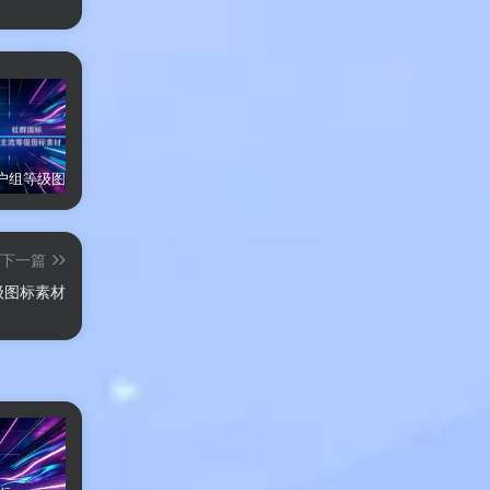
非主流用户组等级图标素材
盾牌勋章图标素材
爱心渐变用户等级图标素材
渐
下一篇
级图标素材