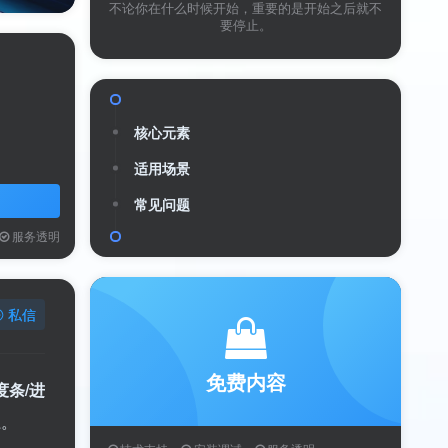
不论你在什么时候开始，重要的是开始之后就不
要停止。
核心元素
适用场景
送
获取验证码
“验证码”
常见问题
服务透明
验证码
私信
录
用户协议
、
隐私声明
免费内容
度条/进
径。