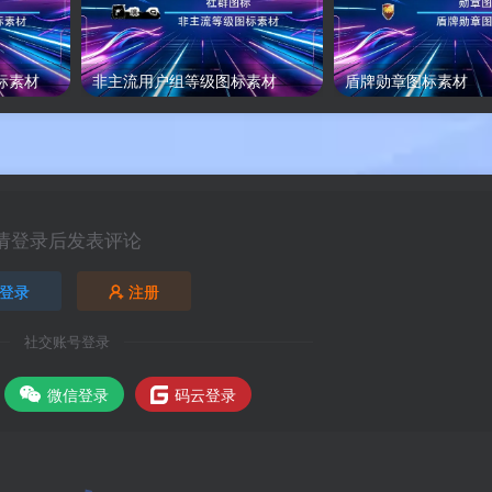
标素材
非主流用户组等级图标素材
盾牌勋章图标素材
请登录后发表评论
登录
注册
社交账号登录
微信登录
码云登录