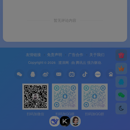
暂无评论内容
友情链接
免责声明
广告合作
关于我们
Copyright © 2026 ·
渡漳网
· 由
腾讯云
强力驱动.
扫码加微信
扫码加QQ群
扫码加QQ群