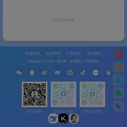
暂无评论内容
友情链接
免责声明
广告合作
关于我们
Copyright © 2026 ·
渡漳网
· 由
腾讯云
强力驱动.
扫码加微信
扫码加QQ群
扫码加QQ群