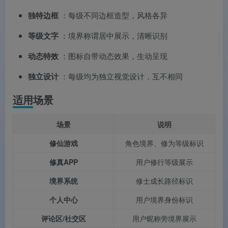
独特边框
：每级不同边框造型，风格各异
等级文字
：境界称谓居中展示，清晰识别
动态特效
：图标自带动态效果，生动呈现
独立设计
：每级均为独立视觉设计，互不相同
适用场景
场景
说明
修仙游戏
角色境界、修为等级标识
修真APP
用户修行等级展示
境界系统
修士成长路径标识
个人中心
用户境界身份标识
评论区/社交区
用户昵称旁境界展示