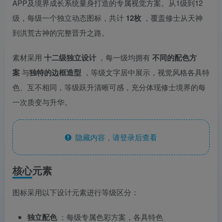
APP及境界成长系统量身打造的专属视觉方案。从1级到12
级，每级一个独立动态图标，共计
12枚
，覆盖修士从天神
到洪荒古神的完整晋升之路。
素材采用
十二级独立设计
，每一级均拥有
不同的配色方
案
与
独特的边框造型
，等级文字居中展示，视觉风格各具特
色、互不相同，等级跃升清晰可感，充分体现修士境界的每
一次质变与升华。
隐藏内容，请登录后查看
核心元素
图标采用以下设计元素进行等级区分：
独立配色
：每级专属色彩方案，各具特色