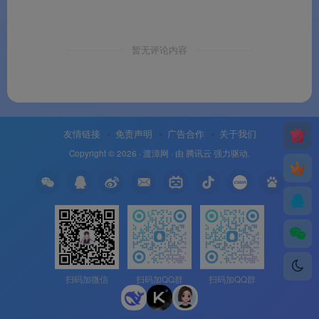
暂无评论内容
友情链接
免责声明
广告合作
关于我们
Copyright © 2026 ·
渡漳网
· 由
腾讯云
强力驱动.
扫码加微信
扫码加QQ群
扫码加QQ群