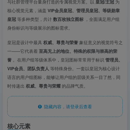
与社群管理平台量身打造的专属视觉方案。以
皇冠/王冠
为
核心视觉元素，涵盖
VIP会员皇冠、管理员皇冠、等级勋章
皇冠
等多种类型，共计
数百枚独立图标
，全面满足用户组
身份标识与等级展示的图标需求。
皇冠是设计中最具
权威、尊贵与荣誉
象征意义的视觉符号之
一——它代表着
至高无上的地位、特殊的权限与崇高的荣
誉
。在用户组等级体系中，皇冠图标常常用于标识
管理员、
VIP会员、团队负责人
等特殊身份。一套以皇冠为核心设计
语言的用户组图标，能够让用户组的层级关系一目了然，同
时传递出
权威、尊贵与荣耀
的品牌气质。
隐藏内容，请登录后查看
核心元素