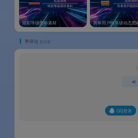
炫彩等级图标素材
简单用户组等级动态图
💬评论
抢沙发
QQ登录