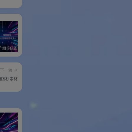
非主流用户组等级图标素材
盾牌勋章图标素材
爱心渐变用户等级图标素材
渐
下一篇
属图标素材