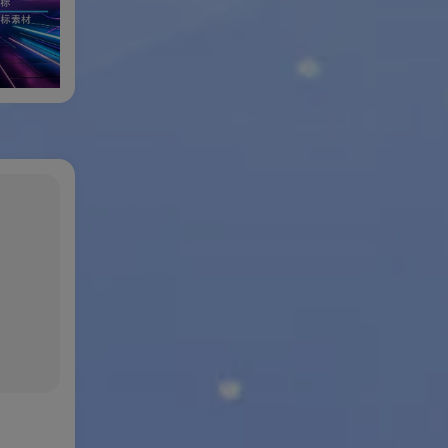
微博会员等级图标素材
爱心渐变用户等级