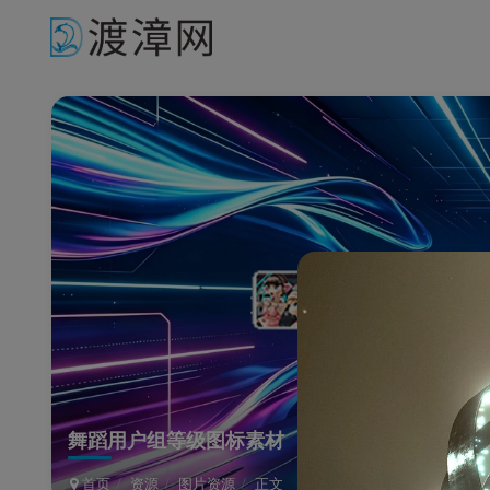
舞蹈用户组等级图标素材
首页
资源
图片资源
正文