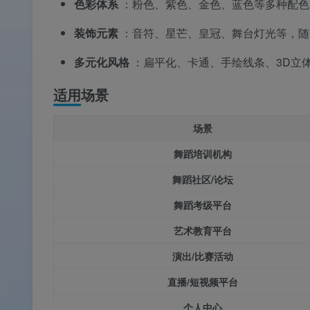
色彩体系
：粉色、紫色、金色、蓝色等多种配色
装饰元素
：音符、星芒、皇冠、舞台灯光等，随
多元化风格
：扁平化、卡通、手绘线条、3D立
适用场景
场景
舞蹈培训机构
舞蹈社区/论坛
舞蹈考级平台
艺术教育平台
演出/比赛活动
直播/短视频平台
个人中心