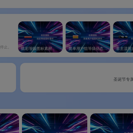
停止。
炫彩等级图标素材
简单用户组等级动态图标素材
圣诞节专