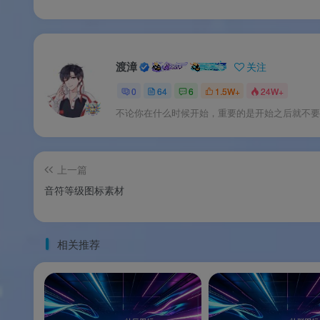
渡漳
关注
0
64
6
1.5W+
24W+
不论你在什么时候开始，重要的是开始之后就不要
上一篇
音符等级图标素材
相关推荐