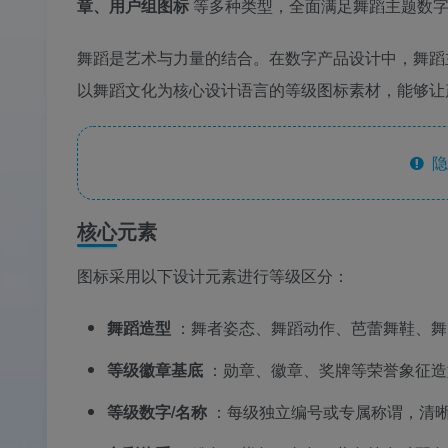
章、用户组图标
等多种类型，全面满足舞蹈主题数
舞蹈是艺术与力量的结合。在数字产品设计中，舞蹈
以舞蹈文化为核心设计语言的等级图标素材，能够
隐
核心元素
图标采用以下设计元素进行等级区分：
舞蹈造型
：舞者姿态、舞蹈动作、芭蕾舞鞋、舞
等级徽章基底
：勋章、徽章、奖牌等荣誉象征造
等级数字/名称
：每级独立编号或专属称谓，清