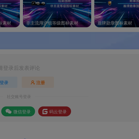
标素材
非主流用户组等级图标素材
盾牌勋章图标素材
请登录后发表评论
登录
注册
社交账号登录
微信登录
码云登录