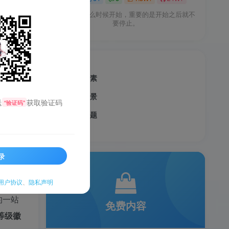
不论你在什么时候开始，重要的是开始之后就不
要停止。
核心元素
适用场景
送
获取验证码
“验证码”
常见问题
服务透明
录
私信
用户协议
、
隐私声明
的一站
免费内容
等级徽