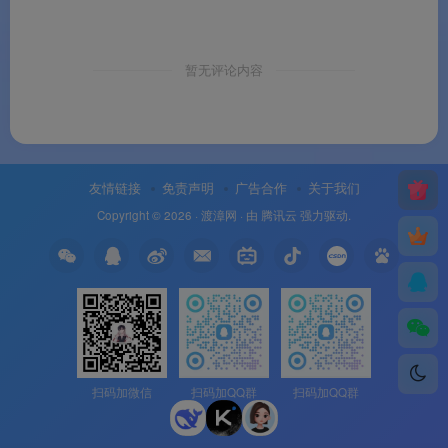
暂无评论内容
友情链接
免责声明
广告合作
关于我们
Copyright © 2026 ·
渡漳网
· 由
腾讯云
强力驱动.
扫码加微信
扫码加QQ群
扫码加QQ群