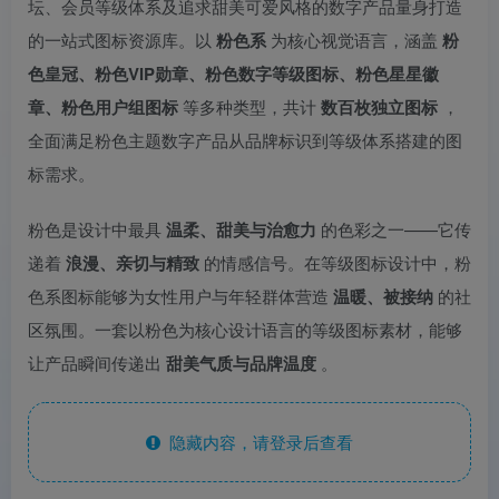
坛、会员等级体系及追求甜美可爱风格的数字产品量身打造
的一站式图标资源库。以
粉色系
为核心视觉语言，涵盖
粉
色皇冠、粉色VIP勋章、粉色数字等级图标、粉色星星徽
章、粉色用户组图标
等多种类型，共计
数百枚独立图标
，
全面满足粉色主题数字产品从品牌标识到等级体系搭建的图
标需求。
粉色是设计中最具
温柔、甜美与治愈力
的色彩之一——它传
递着
浪漫、亲切与精致
的情感信号。在等级图标设计中，粉
色系图标能够为女性用户与年轻群体营造
温暖、被接纳
的社
区氛围。一套以粉色为核心设计语言的等级图标素材，能够
让产品瞬间传递出
甜美气质与品牌温度
。
隐藏内容，请登录后查看