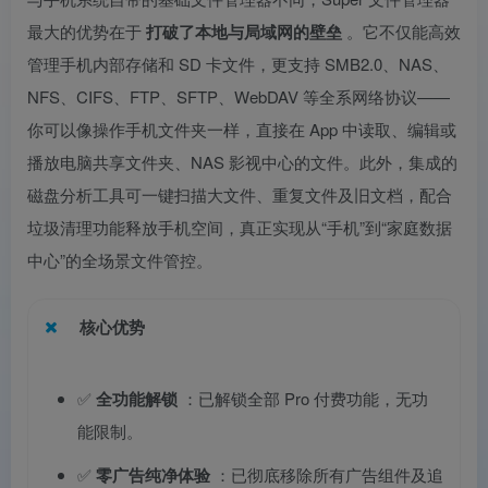
最大的优势在于
打破了本地与局域网的壁垒
。它不仅能高效
管理手机内部存储和 SD 卡文件，更支持 SMB2.0、NAS、
NFS、CIFS、FTP、SFTP、WebDAV 等全系网络协议——
你可以像操作手机文件夹一样，直接在 App 中读取、编辑或
播放电脑共享文件夹、NAS 影视中心的文件。此外，集成的
磁盘分析工具可一键扫描大文件、重复文件及旧文档，配合
垃圾清理功能释放手机空间，真正实现从“手机”到“家庭数据
中心”的全场景文件管控。
核心优势
✅
全功能解锁
：已解锁全部 Pro 付费功能，无功
能限制。
✅
零广告纯净体验
：已彻底移除所有广告组件及追