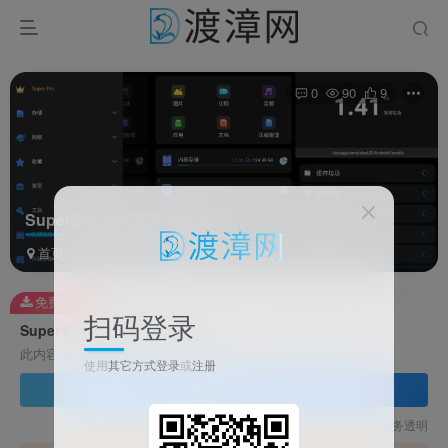
0
90
9
Super文件管理器安卓高级版
首页
软件
系统软件
正文
免费资源
扫码登录
Super文件管理器安卓高级版
此内容为免费资源，请登录后查看
使用
其它方式登录
或
注册
登录查看
技术支持
安装调试
服务透明