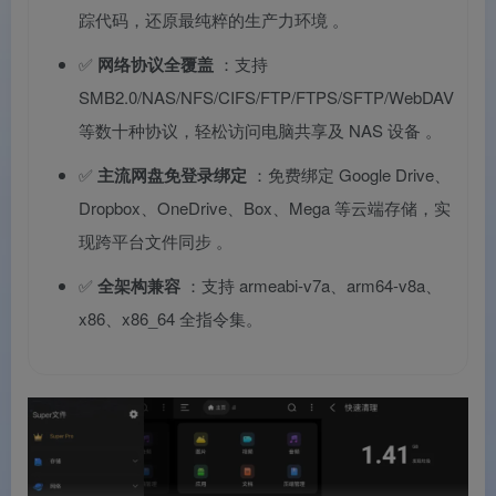
踪代码，还原最纯粹的生产力环境
。
✅
网络协议全覆盖
：支持
SMB2.0/NAS/NFS/CIFS/FTP/FTPS/SFTP/WebDAV
等数十种协议，轻松访问电脑共享及 NAS 设备
。
✅
主流网盘免登录绑定
：免费绑定 Google Drive、
Dropbox、OneDrive、Box、Mega 等云端存储，实
现跨平台文件同步
。
✅
全架构兼容
：支持 armeabi-v7a、arm64-v8a、
x86、x86_64 全指令集。