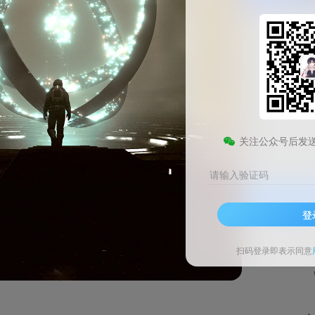
Adobe Audition 2026 Windows特别版
此内容为免费资源，请登录后查看
0
关注公众号后发
￥
请输入验证码
登录查看
登
技术支持
安装调试
扫码登录即表示同意