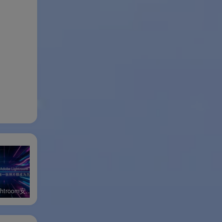
辑、
设置。
示器
新
Adobe Lightroom安卓高级版
Adobe InCopy 2026 Windows特别版
Adobe Photoshop Express安卓高级版