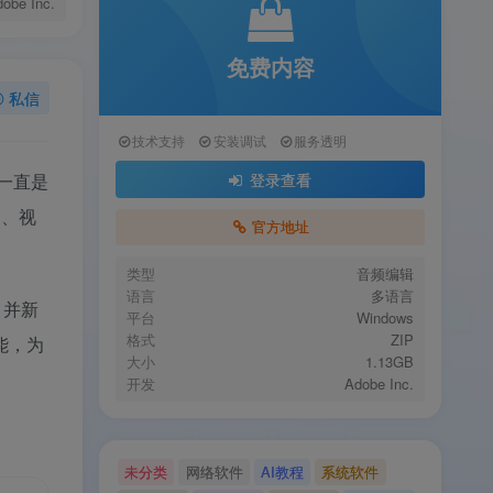
obe Inc.
免费内容
私信
技术支持
安装调试
服务透明
以来一直是
登录查看
制、视
官方地址
类型
音频编辑
语言
多语言
，并新
平台
Windows
格式
ZIP
能，为
大小
1.13GB
开发
Adobe Inc.
未分类
网络软件
AI教程
系统软件