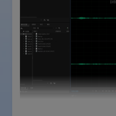
Adobe 