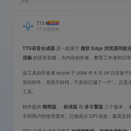
开发
TTS
1个月前发布
TTS语音合成器
是一款基于
微软 Edge 浏览器同款在
流畅
的语音音频，为内容创作者、教育工作者和日
该工具由开发者 wzzok 于 2026 年 6 月 29 日首
音的软件，竟然不好找，于是自己编了一个”
。正是
工具。
软件提供
精简版
、
标准版
和
多引擎版
三个版本
。
不同用户的使用需求。已做高分 DPI 缩放，最高支持 