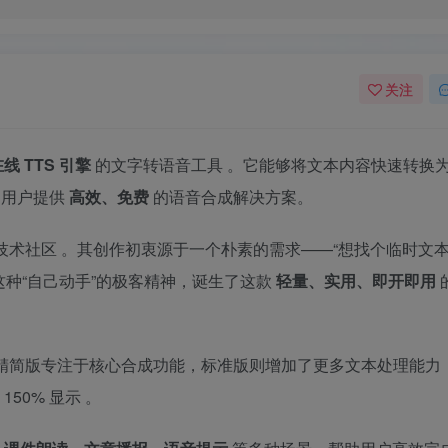
关注
线 TTS 引擎
的文字转语音工具
。它能够将文本内容快速转换
常用户提供
高效、免费
的语音合成解决方案。
发于技术社区
。其创作初衷源于一个朴素的需求——“想找个临时文
这种“自己动手”的极客精神，诞生了这款
轻量、实用、即开即用
精简版专注于核心合成功能，标准版则增加了更多文本处理能力
150% 显示
。