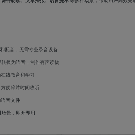
、课件朗读、文章播报、语音提示
等多种场景，帮助用户高效完
和配音，无需专业录音设备
容转换为语音，制作有声读物
助在线教育和学习
，方便碎片时间收听
的语音文件
时场景，即开即用