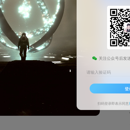
TTS语音合成器Windows绿色版
此内容为免费资源，请登录后查看
0
关注公众号后发
￥
请输入验证码
登录查看
登
技术支持
安装调试
扫码登录即表示同意