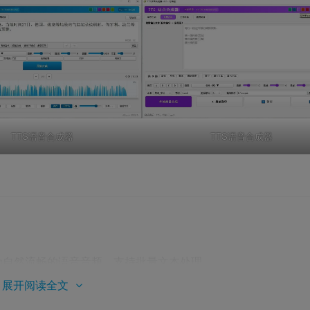
TTS语音合成器
TTS语音合成器
为自然流畅的语音音频，支持批量文本处理。
展开阅读全文
TS 引擎，提供多种高质量音色，覆盖不同性别、年龄和风格。