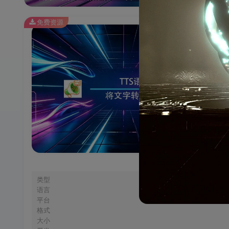
免费资源
类型
语言
平台
格式
大小