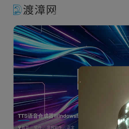
TTS语音合成器Windows绿色版
首页
软件
音频软件
正文