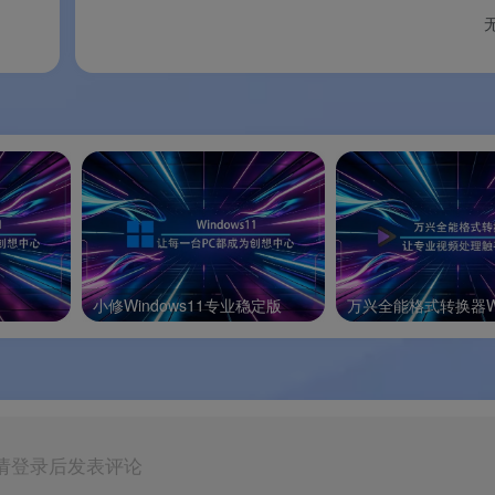
插即用
播报一网打尽
理。
小修Windows11专业稳定版
最低要求
推荐配置
请登录后发表评论
 7 / 8 / 10 / 11（32/64位）
Windows 10 / 11