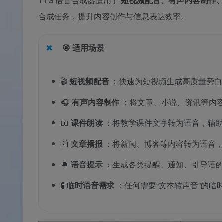
TTS 语音合成器适用于
短视频配音、有声内容制作
合成任务，提升内容创作与信息表达效率。
🎯
适用场景
🎬
短视频配音
：快速为短视频生成高质量旁白
🎧
有声内容制作
：将文章、小说、资讯等内
📖
课件朗读
：将教学课件文字转为语音，辅
📰
文章播报
：将新闻、博客等内容转为语音
🔔
语音提示
：生成各类提醒、通知、引导语
🧪
临时语音需求
：任何需要“文本转声音”的临