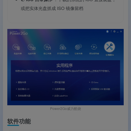
或把实体光盘抓成 ISO 镜像留档
Power2Go威力酷烧
软件功能