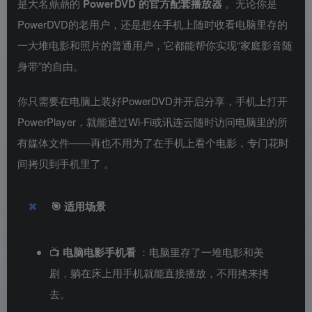
是大名鼎鼎的
PowerDVD 的官方配套播放器
。无论你是
PowerDVD的老用户，还是想在手机上随时收看电脑里存的
一大堆电影和照片的普通用户，它都能帮你实现“家庭影音随
身带”的自由。
你只需要在电脑上装好PowerDVD并开启分享，手机上打开
PowerPlayer，就能通过Wi-Fi或讯连云随时访问电脑里的所
有媒体文件——再也不用为了在手机上看个电影，专门花时
间拷贝到手机里了
。
🎯
适用场景
📺
电脑电影手机看
：电脑里存了一堆电影和美
剧，躺在床上用手机就能直接播放，不用拷来拷
去。