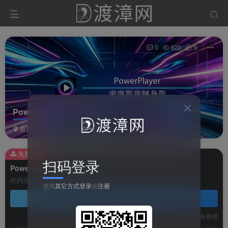
0
920
9
PowerPlayer安卓官方版
首页
软件
影视软件
正文
免费资源
扫码登录
PowerPlayer安卓官方版
此内容为免费资源，请登录后查看
使用
其它方式登录
或
注册
登录查看
技术支持
安装调试
服务透明