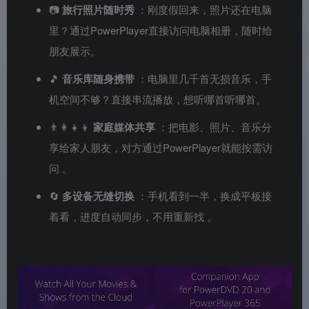
📷
旅行照片随时秀
：刚度假回来，照片还在电脑
里？通过PowerPlayer直接访问电脑相册，随时给
朋友展示。
🎵
音乐库随身携带
：电脑里几千首无损音乐，手
机空间不够？直接串流播放，想听哪首听哪首。
👨‍👩‍👧‍👦
家庭媒体共享
：把电影、照片、音乐分
享给家人朋友，对方通过PowerPlayer就能按需访
问
。
🔄
多设备无缝切换
：手机看到一半，换成平板接
着看，进度自动同步，不用重新找
。