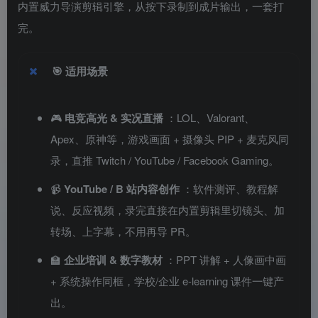
内置威力导演剪辑引擎，从按下录制到成片输出，一套打
完。
🎯
适用场景
🎮
电竞高光 & 实况直播
：LOL、Valorant、
Apex、原神等，游戏画面 + 摄像头 PIP + 麦克风同
录，直推 Twitch / YouTube / Facebook Gaming。
📹
YouTube / B 站内容创作
：软件测评、教程解
说、反应视频，录完直接在内置剪辑里切镜头、加
转场、上字幕，不用再导 PR。
🏫
企业培训 & 数字教材
：PPT 讲解 + 人像画中画
+ 系统操作同框，学校/企业 e-learning 课件一键产
出。