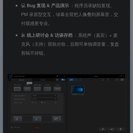
💻
Bug 复现 & 产品演示
：程序员录缺陷复现、
PM 录原型交互，绿幕去背把人像叠到屏幕里，交
付观感更专业。
🎤
线上研讨会 & 访谈存档
：系统声（嘉宾）+ 麦
克风（主持）双轨分轨，后期可单独调音量，复盘
剪辑不掉链。