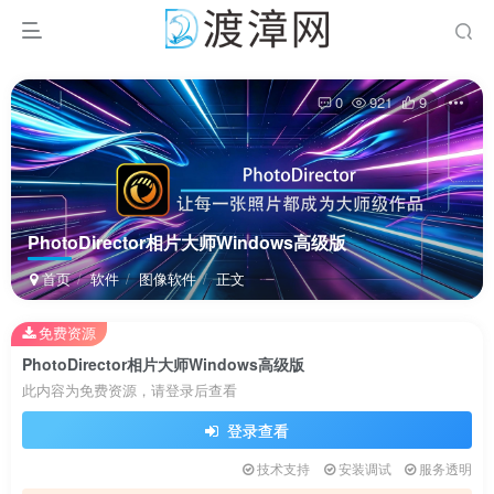
0
921
9
PhotoDirector相片大师Windows高级版
首页
软件
图像软件
正文
免费资源
扫码登录
PhotoDirector相片大师Windows高级版
此内容为免费资源，请登录后查看
使用
其它方式登录
或
注册
登录查看
技术支持
安装调试
服务透明