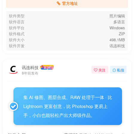
官方地址
软件类型
照片编辑
软件语言
多语言
软件平台
Windows
软件格式
ZIP
软件大小
498.1MB
软件开发
讯连科技
扫码登录即表示同意
用户协议
、
隐私声明
讯连科技
关注
私信
8年前发布
集 AI 修图、图层合成、RAW 处理于一体 · 比
Lightroom 更富创意，比 Photoshop 更易上
手，小白也能轻松产出大师级作品。