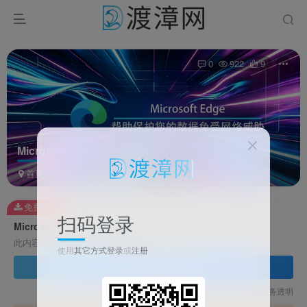
0
922
9
Microsoft Edge Linux官方版
首页
软件
网络软件
正文
免费资源
扫码登录
Microsoft Edge Linux官方版
此内容为免费资源，请登录后查看
使用
其它方式登录
或
注册
登录查看
技术支持
安装调试
服务透明