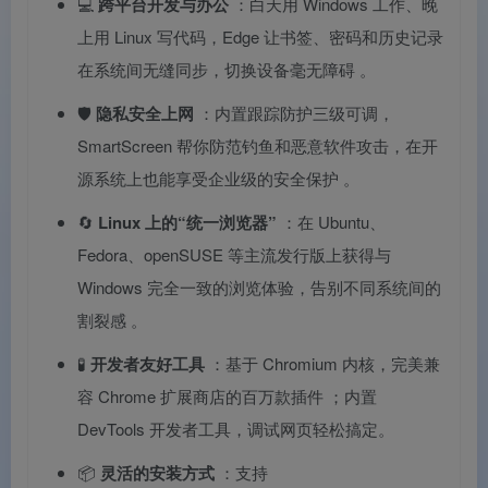
💻
跨平台开发与办公
：白天用 Windows 工作、晚
上用 Linux 写代码，Edge 让书签、密码和历史记录
在系统间无缝同步，切换设备毫无障碍
。
🛡️
隐私安全上网
：内置跟踪防护三级可调，
SmartScreen 帮你防范钓鱼和恶意软件攻击，在开
源系统上也能享受企业级的安全保护
。
🔄
Linux 上的“统一浏览器”
：在 Ubuntu、
Fedora、openSUSE 等主流发行版上获得与
Windows 完全一致的浏览体验，告别不同系统间的
割裂感
。
🧪
开发者友好工具
：基于 Chromium 内核，完美兼
容 Chrome 扩展商店的百万款插件
；内置
DevTools 开发者工具，调试网页轻松搞定。
📦
灵活的安装方式
：支持