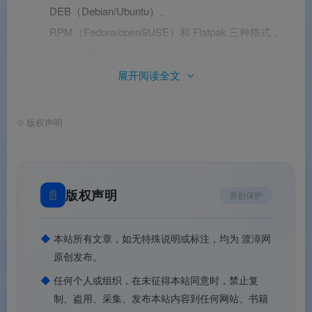
DEB（Debian/Ubuntu）、
RPM（Fedora/openSUSE）和 Flatpak 三种格式，
无论你用哪个发行版都能轻松安装
。
展开阅读全文
©
版权声明
📄
版权声明
原创保护
Microsoft Edge
Microsoft Edge
◆
本站所有文章，如无特殊说明或标注，均为
渡漳网
原创发布。
◆
任何个人或组织，在未征得本站同意时，禁止复
制、盗用、采集、发布本站内容到任何网站、书籍