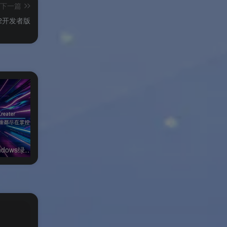
下一篇
ns 2开发者版
FatbeansCreater Windows绿色版
万兴全能格式转换器Windows绿色版
抖音聊天Windows