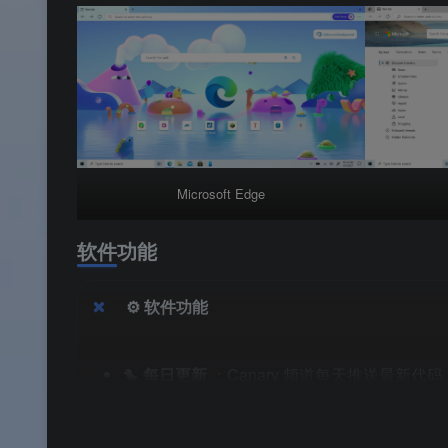
Microsoft Edge
软件功能
⚙️ 软件功能
🐤
每日更新
：Canary 频道每天推送最新代
🧪
Chromium 内核 + 现代 Web 渲染
：基于 C