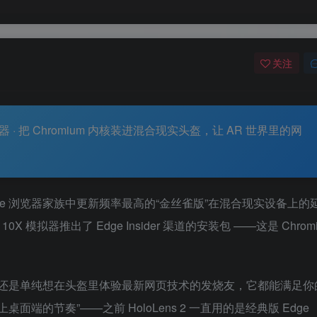
关注
器 · 把 Chromium 内核装进混合现实头盔，让 AR 世界里的网
dge 浏览器家族中更新频率最高的“金丝雀版”在混合现实设备上的
ws 10X 模拟器推出了 Edge Insider 渠道的安装包
——这是 Chrom
，还是单纯想在头盔里体验最新网页技术的发烧友，它都能满足你
上桌面端的节奏”——之前 HoloLens 2 一直用的是经典版 Edge