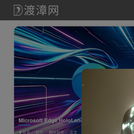
Microsoft Edge HoloLens 2 Canary官方版
首页
软件
网络软件
正文