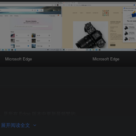
Microsoft Edge
Microsoft Edge
码，是所有 Edge 版本中更新最频繁的。
展开阅读全文
hromium 引擎，为 HoloLens 2 带来更快的网页加载速度和更现