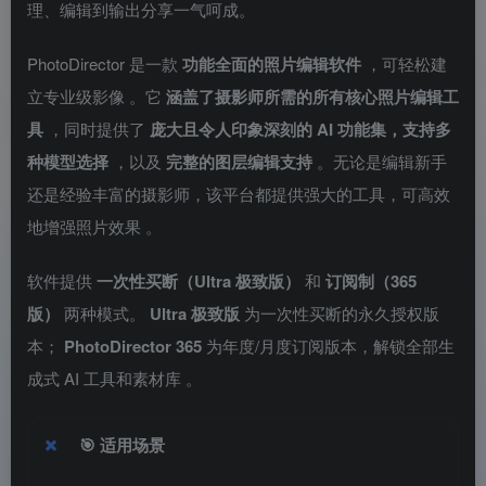
理、编辑到输出分享一气呵成。
PhotoDirector 是一款
功能全面的照片编辑软件
，可轻松建
立专业级影像
。它
涵盖了摄影师所需的所有核心照片编辑工
具
，同时提供了
庞大且令人印象深刻的 AI 功能集，支持多
种模型选择
，以及
完整的图层编辑支持
。无论是编辑新手
还是经验丰富的摄影师，该平台都提供强大的工具，可高效
地增强照片效果
。
软件提供
一次性买断（Ultra 极致版）
和
订阅制（365
版）
两种模式。
Ultra 极致版
为一次性买断的永久授权版
本；
PhotoDirector 365
为年度/月度订阅版本，解锁全部生
成式 AI 工具和素材库
。
🎯
适用场景