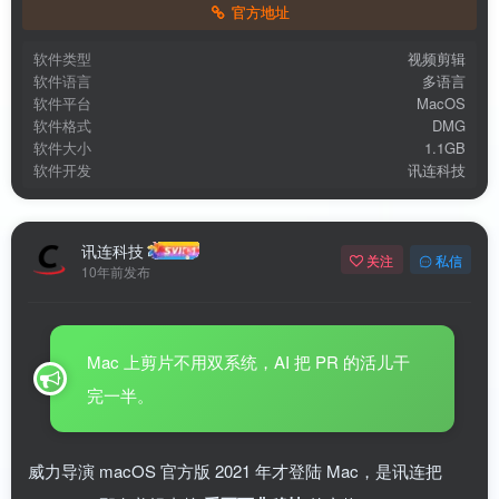
官方地址
软件类型
视频剪辑
软件语言
多语言
软件平台
MacOS
软件格式
DMG
软件大小
1.1GB
软件开发
讯连科技
扫码登录即表示同意
用户协议
、
隐私声明
讯连科技
关注
私信
10年前发布
Mac 上剪片不用双系统，AI 把 PR 的活儿干
完一半。
威力导演 macOS 官方版 2021 年才登陆 Mac，是讯连把