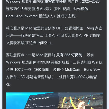
Windows 那套剪辑内核
重写而非移植
的产物，2025–2026
连续两个大年更新把 AI 模块（图生视频、动作模仿、
Sora/Kling/PixVerse 模型接入）推成了主线。
核心受众是 Mac 党里的自媒体 UP、短视频博主、Vlog 家庭
用户——解决的是”Mac 上要么 Final Cut 贵要么 PR 订阅要
么剪映不够用”这档中间空白。
要注意两点：一是 Mac 版目前
只有 365 订阅制
，没有
Windows 那边那种 ¥139.99 买断旗舰版；二是功能跟 Win 版
还没 100% 平齐（360 编辑、多机位 MultiCam、Boris 第三
方插件、3D 标题这些暂时缺），但日常剪片 90% 功能都
在。