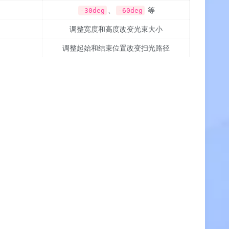
、
等
-30deg
-60deg
调整宽度和高度改变光束大小
调整起始和结束位置改变扫光路径