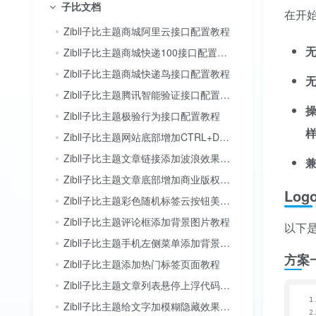
子比文档
在开
Zibll子比主题商城阿里云接口配置教程
Zibll子比主题商城快递100接口配置教程
Zibll子比主题商城快递鸟接口配置教程
Zibll子比主题腾讯智能验证接口配置教程
Zibll子比主题极验行为接口配置教程
Zibll子比主题网站底部增加CTRL+D收藏按钮教程
Zibll子比主题文章链接添加波浪效果教程
Zibll子比主题文章底部增加商业版权声明教程
Lo
Zibll子比主题彩色随机标签云按钮美化教程
Zibll子比主题评论框添加背景图片教程
以下是
Zibll子比主题手机左侧菜单添加背景图片教程
方案
Zibll子比主题添加热门标签页面教程
Zibll子比主题文章列表悬停上浮代码教程
Zibll子比主题给文字加模糊隐藏效果教程