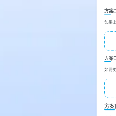
方案
如果
方案
如需
方案