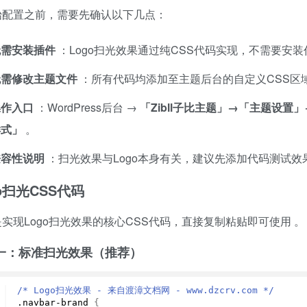
始配置之前，需要先确认以下几点：
无需安装插件
：Logo扫光效果通过纯CSS代码实现，不需要安
无需修改主题文件
：所有代码均添加至主题后台的自定义CSS区
操作入口
：WordPress后台 →
「Zibll子比主题」→「主题设
样式」
。
兼容性说明
：扫光效果与Logo本身有关，建议先添加代码测试
go扫光CSS代码
扫码登录即表示同意
实现Logo扫光效果的核心CSS代码，直接复制粘贴即可使用
。
一：标准扫光效果（推荐）
/* Logo扫光效果 - 来自渡漳文档网 - www.dzcrv.com */
.navbar-brand 
{