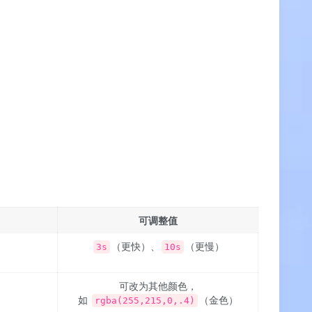
可调整值
（更快）、
（更慢）
3s
10s
可改为其他颜色，
如
（金色）
rgba(255,215,0,.4)