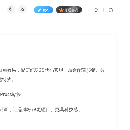
发布
开通会员
扫光动画效果，涵盖纯CSS代码实现、后台配置步骤、效
觉特效。
ress站长
光动画，让品牌标识更醒目、更具科技感。