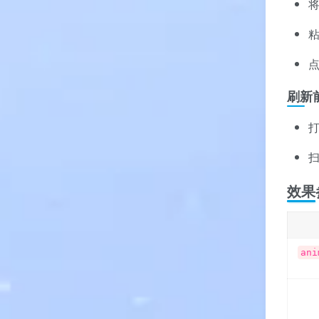
刷新
打
效果
ani