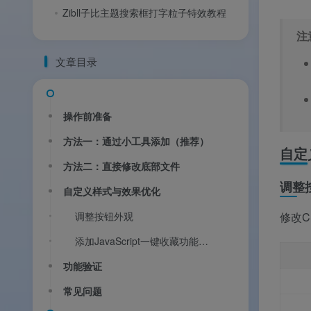
Zibll子比主题搜索框打字粒子特效教程
注
文章目录
操作前准备
方法一：通过小工具添加（推荐）
自定
方法二：直接修改底部文件
调整
自定义样式与效果优化
调整按钮外观
修改
添加JavaScript一键收藏功能（可选）
功能验证
常见问题