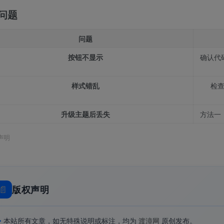
问题
问题
按钮不显示
确认代
样式错乱
检查
升级主题后丢失
方法一
声明
📄
版权声明
◆
本站所有文章，如无特殊说明或标注，均为
渡漳网
原创发布。