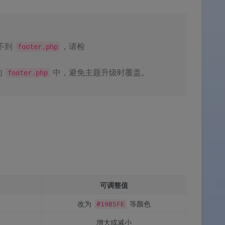
不到
，请检
footer.php
的
中，避免主题升级时覆盖。
footer.php
可调整值
改为
等颜色
#19B5FE
增大或减小