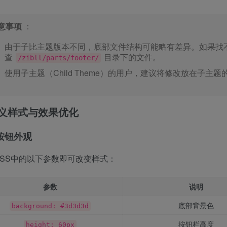
意事项
：
由于子比主题版本不同，底部文件结构可能略有差异。如果找
查
目录下的文件。
/zibll/parts/footer/
使用子主题（Child Theme）的用户，建议将修改放在子主题
义样式与效果优化
按钮外观
CSS中的以下参数即可改变样式：
参数
说明
底部背景色
background: #3d3d3d
按钮栏高度
height: 60px