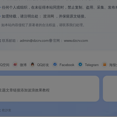
◆
任何个人或组织，在未征得本站同意时，禁止复制、盗用、采集、发布
◆
如需转载，请注明出处：
渡漳网
，并保留原文链接。
◇
如本站内容侵犯了原著者的合法权益，请联系我们处理。

🌐
联系邮箱：
admin@dzcrv.com
官网：
www.dzcrv.com
QQ空间
微博
QQ好友
Facebook
Telegram
海报
子比主题文章链接添加波浪效果教程
论
抢沙发