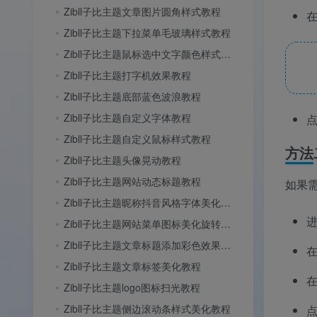
Zibll子比主题文章图片圆角样式教程
在
Zibll子比主题下拉菜单毛玻璃样式教程
Zibll子比主题鼠标选中文字颜色样式教程
Zibll子比主题打字机效果教程
Zibll子比主题底部蓝色波浪教程
Zibll子比主题自定义字体教程
Zibll子比主题自定义鼠标样式教程
方法
Zibll子比主题头像晃动教程
Zibll子比主题网站动态标题教程
如果
Zibll子比主题昵称抖音风格字体美化教程
Zibll子比主题网站菜单图标美化旋转教程
Zibll子比主题文章标题添加彩色效果教程
Zibll子比主题文章标签美化教程
Zibll子比主题logo图标扫光教程
Zibll子比主题侧边滚动条样式美化教程