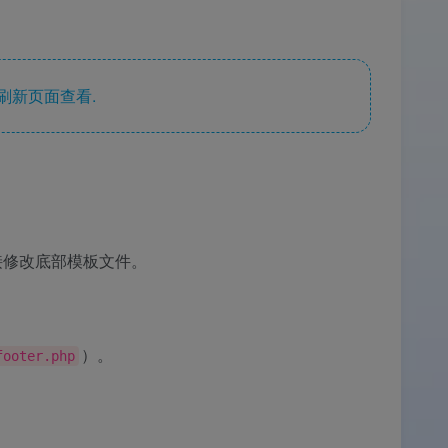
刷新页面查看.
接修改底部模板文件。
）。
footer.php