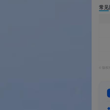
常见
©
版权