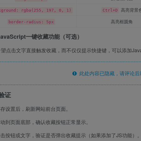
高亮背景
kground: rgba(255, 197, 0, 1)
Ctrl+D
高亮框圆角
border-radius: 5px
avaScript一键收藏功能（可选）
望点击文字直接触发收藏，而不仅仅提示快捷键，可以添加JavaSc
此处内容已隐藏，请评论后
验证
保存设置后，刷新网站前台页面。
滚动到页面底部，确认收藏按钮正常显示。
点击按钮或文字，验证是否弹出收藏提示（如果添加了JS功能）