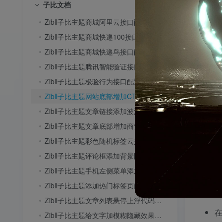
操作
子比文档
Zibll子比主题商城阿里云接口配置教程
Zibll子比主题商城快递100接口配置教程
Zibll子比主题商城快递鸟接口配置教程
Zibll子比主题腾讯智能验证接口配置教程
Zibll子比主题极验行为接口配置教程
Zibll子比主题网站底部增加CTRL+D收藏按钮教程
方法
Zibll子比主题文章链接添加波浪效果教程
Zibll子比主题文章底部增加商业版权声明教程
这是最
Zibll子比主题彩色随机标签云按钮美化教程
Zibll子比主题评论框添加背景图片教程
Zibll子比主题手机左侧菜单添加背景图片教程
Zibll子比主题添加热门标签页面教程
或
Zibll子比主题文章列表悬停上浮代码教程
在
Zibll子比主题给文字加模糊隐藏效果教程