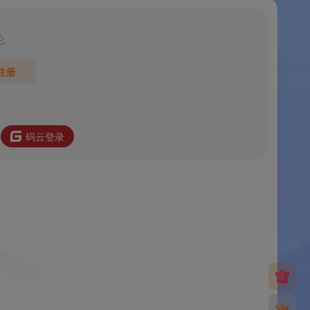
论
注册
码云登录