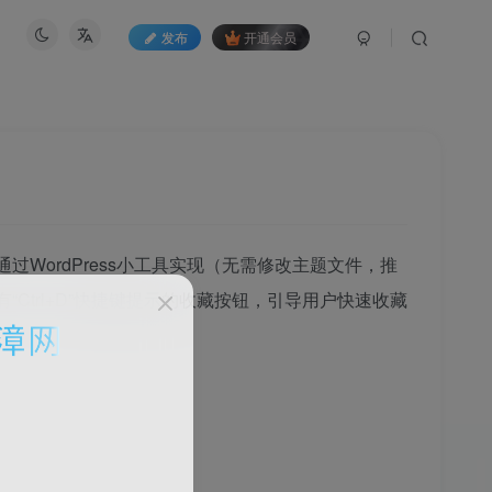
发布
开通会员
通过WordPress小工具实现（无需修改主题文件，推
Ctrl+D”快捷键提示的收藏按钮，引导用户快速收藏