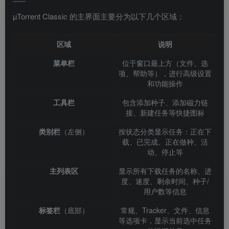
µTorrent Classic 的主界面主要分为以下几个区域：
区域
说明
菜单栏
位于窗口最上方（文件、选
项、帮助等），进行高级设置
和功能操作
工具栏
包含添加种子、添加磁力链
接、新建任务等快捷图标
类别栏
（左侧）
按状态分类显示任务：正在下
载、已完成、正在做种、活
动、停止等
主列表区
显示所有下载任务的名称、进
度、速度、剩余时间、种子/
用户数等信息
标签栏
（底部）
常规、Tracker、文件、信息
等选项卡，显示当前选中任务