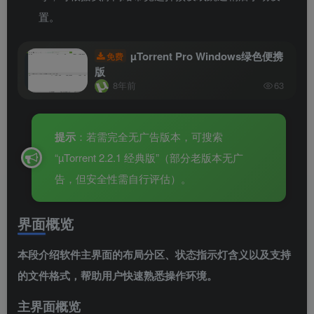
置。
µTorrent Pro Windows绿色便携
免费
版
8年前
63
提示
：若需完全无广告版本，可搜索
“µTorrent 2.2.1 经典版”（部分老版本无广
告，但安全性需自行评估）。
界面概览
本段介绍软件主界面的布局分区、状态指示灯含义以及支持
的文件格式，帮助用户快速熟悉操作环境。
主界面概览