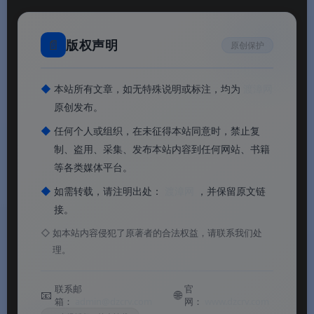
📄
版权声明
原创保护
◆
本站所有文章，如无特殊说明或标注，均为
渡漳网
原创发布。
◆
任何个人或组织，在未征得本站同意时，禁止复
制、盗用、采集、发布本站内容到任何网站、书籍
等各类媒体平台。
◆
如需转载，请注明出处：
渡漳网
，并保留原文链
接。
◇
如本站内容侵犯了原著者的合法权益，请联系我们处
理。
联系邮
官
📧
🌐
箱：
admin@dzcrv.com
网：
www.dzcrv.com