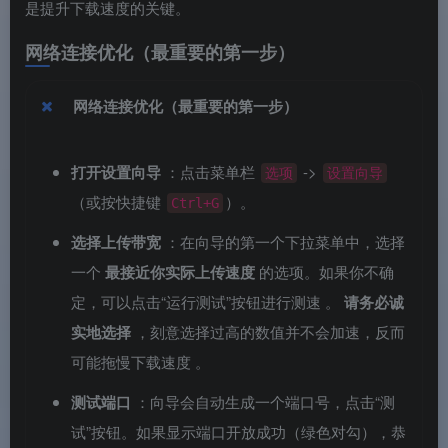
是提升下载速度的关键。
网络连接优化（最重要的第一步）
网络连接优化（最重要的第一步）
打开设置向导
：点击菜单栏
->
选项
设置向导
（或按快捷键
）。
Ctrl+G
选择上传带宽
：在向导的第一个下拉菜单中，选择
一个
最接近你实际上传速度
的选项。如果你不确
定，可以点击“运行测试”按钮进行测速
。
请务必诚
实地选择
，刻意选择过高的数值并不会加速，反而
可能拖慢下载速度
。
测试端口
：向导会自动生成一个端口号，点击“测
试”按钮。如果显示端口开放成功（绿色对勾），恭