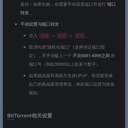
喜你！如果失败，你需要手动设置端口并进行
端口
转发
。
手动设置与端口转发
：
进入
->
->
。
选项
设置
连接
取消勾选“随机化端口”（这将保证端口固
定），并手动输入一个
不在6881-6999之间
的
端口号（例如30000以上的某个数字）
。
如果路由器和系统不支持UPnP，你需要登录
自己的路由器管理界面，将此端口设置为转发
规则。
BitTorrent相关设置