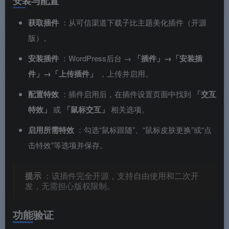
安装与配置
获取插件
：从可信渠道下载子比主题美化插件（开源
版）。
安装插件
：WordPress后台 →
「插件」→「安装插
件」→「上传插件」
，上传并启用。
配置特效
：插件启用后，在插件设置页面中找到
「交互
特效」
或
「鼠标交互」
相关选项。
启用所需特效
：勾选“鼠标跟随”、“鼠标皮肤更换”或“点
击特效”等选项并保存。
提示
：该插件完全开源，支持自由使用和二次开
发，无需担心版权限制。
功能验证