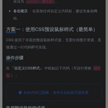
语法为
。
cursor: 属性值;
备份建议
：在添加任何自定义代码前，建议先备份网
站。
方案一：使用CSS预设鼠标样式（最简单）
CSS 提供了丰富的预设鼠标样式值，无需任何图片资源，直
接通过一行代码即可实现。
操作步骤
在
「自定义CSS样式」
中粘贴以下代码（可自行替换
属性
）：
值
此处内容已隐藏，请评论后刷新页面查看.