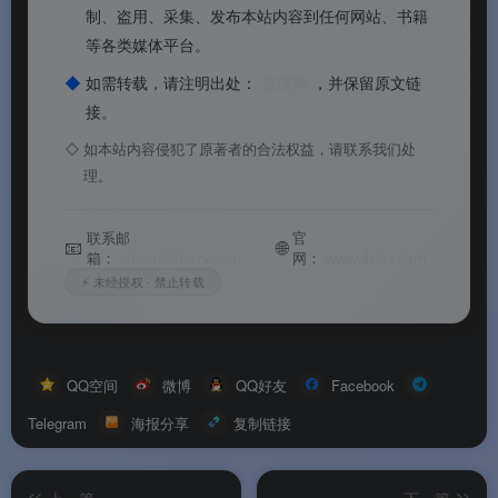
制、盗用、采集、发布本站内容到任何网站、书籍
等各类媒体平台。
◆
如需转载，请注明出处：
渡漳网
，并保留原文链
接。
◇
如本站内容侵犯了原著者的合法权益，请联系我们处
理。
联系邮
官
📧
🌐
箱：
admin@dzcrv.com
网：
www.dzcrv.com
⚡ 未经授权 · 禁止转载
QQ空间
微博
QQ好友
Facebook
Telegram
海报分享
复制链接