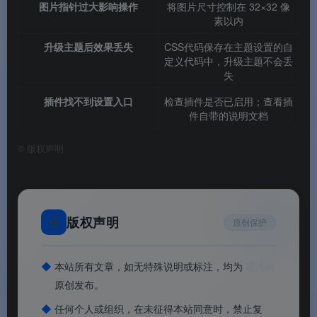
图片指针过大影响操作
将图片尺寸控制在 32×32 像
素以内
升级主题后效果丢失
CSS代码保存在主题设置的自
定义代码中，升级主题不会丢
失
插件找不到设置入口
检查插件是否已启用；查看插
件自带的说明文档
©
版权声明
📄
版权声明
原创保护
◆
本站所有文章，如无特殊说明或标注，均为
渡漳网
原创发布。
◆
任何个人或组织，在未征得本站同意时，禁止复