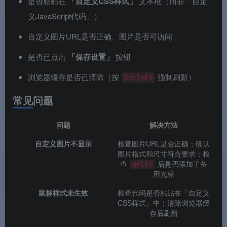
是否粘贴在
「自定义CSS样式」
文本框（而非「自定
义JavaScript代码」）
自定义图片URL是否正确、图片是否可访问
是否已点击
「保存设置」
按钮
浏览器缓存是否已清除（按
强制刷新）
Ctrl+F5
常见问题
问题
解决方法
自定义图片不显示
检查图片URL是否正确；确认
图片格式和尺寸符合要求；检
查
后是否添加了备
url()
用光标
鼠标样式未生效
检查代码是否粘贴在「自定义
CSS样式」中；清除浏览器缓
存后刷新