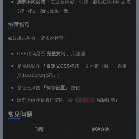
测试不同区域
：在文章内容、标题、侧边栏等不同区域
分别测试，确认效果一致。
排障指引
如效果未生效，请依次检查：
CSS代码是否
完整复制
、无遗漏
是否粘贴在
「自定义CSS样式」
文本框（而非「自定
义JavaScript代码」）
是否已点击
「保存设置」
按钮
浏览器缓存是否已清除（按
强制刷新）
Ctrl+F5
常见问题
问题
解决方法