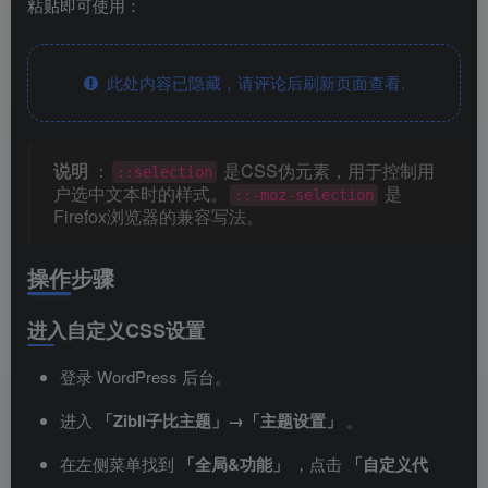
粘贴即可使用：
此处内容已隐藏，请评论后刷新页面查看.
说明
：
是CSS伪元素，用于控制用
::selection
户选中文本时的样式。
是
::-moz-selection
Firefox浏览器的兼容写法。
操作步骤
进入自定义CSS设置
登录 WordPress 后台。
进入
「Zibll子比主题」→「主题设置」
。
在左侧菜单找到
「全局&功能」
，点击
「自定义代