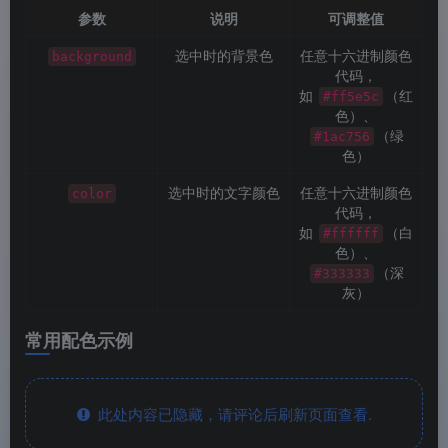
参数
说明
可调整值
选中时的背景色
任意十六进制颜色
background
代码，
如
（红
#ff5e5c
色）、
（绿
#1ac756
色）
选中时的文字颜色
任意十六进制颜色
color
代码，
如
（白
#ffffff
色）、
（深
#333333
灰）
常用配色示例
此处内容已隐藏，请评论后刷新页面查看.