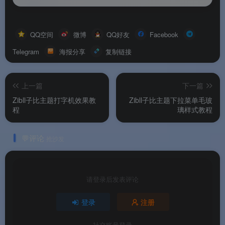
QQ空间
微博
QQ好友
Facebook
Telegram
海报分享
复制链接
上一篇
下一篇
Zibll子比主题打字机效果教
Zibll子比主题下拉菜单毛玻
程
璃样式教程
💬评论
抢沙发
请登录后发表评论
登录
注册