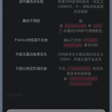
选中颜色未生效
检查代码是否粘贴在「自定义
CSS样式」中；清除浏览器缓
存后刷新
颜色不理想
修
改
和
background
colo
的颜色代码即可调整配色
r
Firefox浏览器不生效
确认已添加
::-moz-
兼容代码
selection
升级主题后效果丢失
代码保存在主题设置的自定义
代码中，升级主题不会丢失
只想让特定区域生效
可在
前添加
::selection
更具体的选择器，
如
.entry-content
::selection
©
版权声明