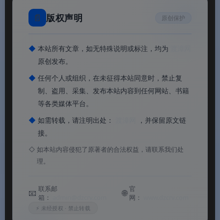
📄
版权声明
原创保护
◆
本站所有文章，如无特殊说明或标注，均为
渡漳网
原创发布。
◆
任何个人或组织，在未征得本站同意时，禁止复
制、盗用、采集、发布本站内容到任何网站、书籍
等各类媒体平台。
◆
如需转载，请注明出处：
渡漳网
，并保留原文链
接。
◇
如本站内容侵犯了原著者的合法权益，请联系我们处
理。
联系邮
官
📧
🌐
箱：
admin@dzcrv.com
网：
www.dzcrv.com
⚡ 未经授权 · 禁止转载