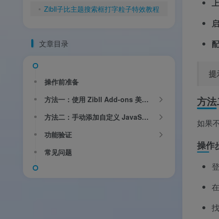
Zibll子比主题搜索框打字粒子特效教程
文章目录
提
操作前准备
方法二
方法一：使用 Zibll Add-ons 美化插件（推荐）
方法二：手动添加自定义 JavaScript 代码
如果不
功能验证
操作
常见问题
登