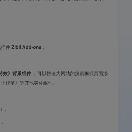
化插件
Zibll Add-ons
。
特效》背景组件
，可以快速为网站的搜索框或页面添
粒子掉落》等其他美化组件。
）。
」
。