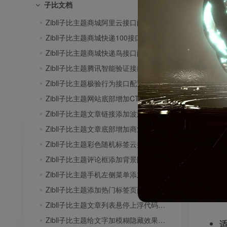
子比文档
Zibll子比主题商城阿里云接口配置教程
Zibll子比主题商城快递100接口配置教程
核心
Zibll子比主题商城快递鸟接口配置教程
操作
Zibll子比主题腾讯智能验证接口配置教程
Zibll子比主题极验行为接口配置教程
在开
Zibll子比主题网站底部增加CTRL+D收藏按钮教程
Zibll子比主题文章链接添加波浪效果教程
Zibll子比主题文章底部增加商业版权声明教程
Zibll子比主题彩色随机标签云按钮美化教程
Zibll子比主题评论框添加背景图片教程
Zibll子比主题手机左侧菜单添加背景图片教程
Zibll子比主题添加热门标签页面教程
Zibll子比主题文章列表悬停上浮代码教程
Zibll子比主题给文字加模糊隐藏效果教程