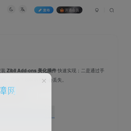
发布
开通会员
安装
Zibll Add-ons 美化插件
快速实现；二是通过手
文件，升级主题时效果不会丢失。
dPress 站长