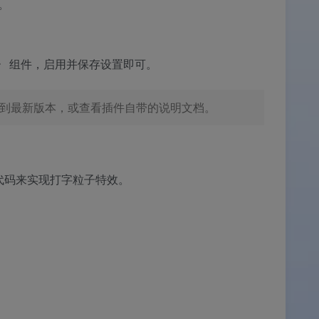
。
》
组件，启用并保存设置即可。
到最新版本，或查看插件自带的说明文档。
t 代码来实现打字粒子特效。