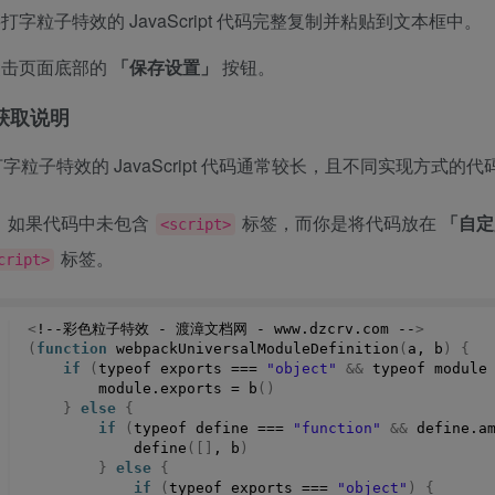
打字粒子特效的 JavaScript 代码完整复制并粘贴到文本框中。
点击页面底部的
「保存设置」
按钮。
获取说明
字粒子特效的 JavaScript 代码通常较长，且不同实现方式的
：如果代码中未包含
标签，而你是将代码放在
「自定
<script>
标签。
cript>
<
!--彩色粒子特效 - 渡漳文档网 - www.
dzcrv
.
com
 --
>
(
function
webpackUniversalModuleDefinition
(
a, b
)
{
if
(
typeof exports === 
"object"
&&
 typeof module
        module.
exports
 = 
b
()
}
else
{
if
(
typeof define === 
"function"
&&
 define.
a
define
([]
, b
)
}
else
{
if
(
typeof exports === 
"object"
)
{