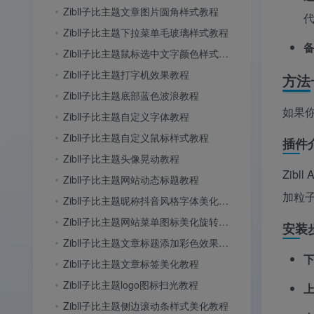
Zibll子比主题文章图片圆角样式教程
Zibll子比主题下拉菜单毛玻璃样式教程
Zibll子比主题鼠标选中文字颜色样式教程
Zibll子比主题打字机效果教程
方法一
Zibll子比主题底部蓝色波浪教程
如果
Zibll子比主题自定义字体教程
Zibll子比主题自定义鼠标样式教程
插件
Zibll子比主题头像晃动教程
Zib
Zibll子比主题网站动态标题教程
加粒
Zibll子比主题昵称抖音风格字体美化教程
Zibll子比主题网站菜单图标美化旋转教程
安装
Zibll子比主题文章标题添加彩色效果教程
Zibll子比主题文章标签美化教程
Zibll子比主题logo图标扫光教程
Zibll子比主题侧边滚动条样式美化教程