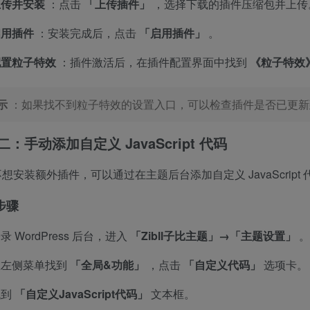
上传并安装
：点击
「上传插件」
，选择下载的插件压缩包并上传
启用插件
：安装完成后，点击
「启用插件」
。
配置粒子特效
：插件激活后，在插件配置界面中找到
《粒子特效
示
：如果找不到粒子特效的设置入口，可以检查插件是否已更新
：手动添加自定义 JavaScript 代码
想安装额外插件，可以通过在主题后台添加自定义 JavaScrip
步骤
录 WordPress 后台，进入
「Zibll子比主题」→「主题设置」
。
在左侧菜单找到
「全局&功能」
，点击
「自定义代码」
选项卡。
找到
「自定义JavaScript代码」
文本框。