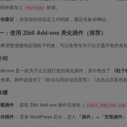
代码外面加上
标签。
<script>
备份建议
：在添加任何自定义代码前，建议先备份网站。
：使用 Zibll Add-ons 美化插件（推荐）
你希望更便捷地实现粒子特效，可以使用专为子比主题开发的美
介绍
ll Add-ons 是一款为子比主题打造的美化插件，其中包含了
《粒子
子效果。插件还提供了《轻论坛同款动态背景》《点击点击彩色
步骤
下载插件
：获取 Zibll Add-ons 插件压缩包（
zibll_Add_ons.zip
上传插件
：登录 WordPress 后台，进入
「插件」→「安装插件