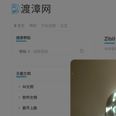
首页
帮助
子比文档
正文
Zi
搜索帮助
30天前
帮助
搜索帮助
本文
动添
主题文档
适用
Ai文档
软件文档
新手上路